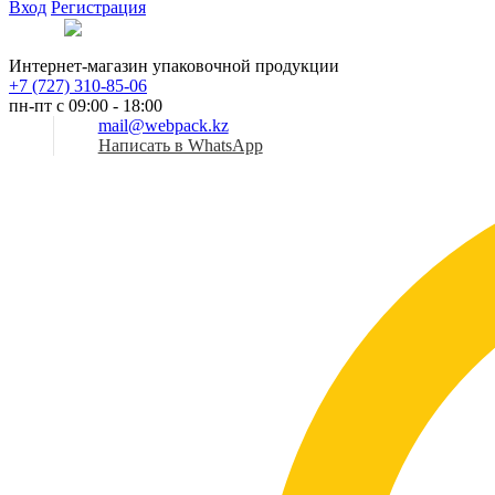
Вход
Регистрация
Рус
Интернет-магазин упаковочной продукции
+7 (727) 310-85-06
пн-пт с 09:00 - 18:00
mail@webpack.kz
Написать в WhatsApp