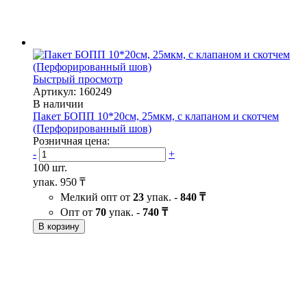
Быстрый просмотр
Артикул: 160249
В наличии
Пакет БОПП 10*20см, 25мкм, с клапаном и скотчем
(Перфорированный шов)
Розничная цена:
-
+
100 шт.
упак.
950 ₸
Мелкий опт от
23
упак. -
840 ₸
Опт от
70
упак. -
740 ₸
В корзину