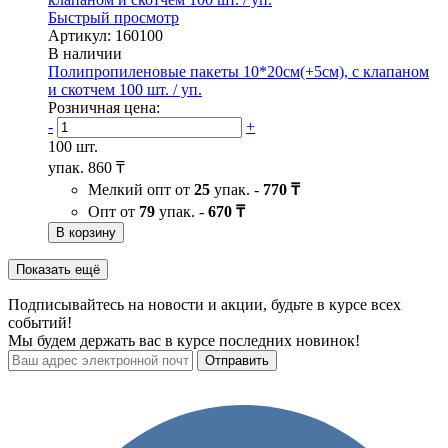
Быстрый просмотр
Артикул: 160100
В наличии
Полипропиленовые пакеты 10*20см(+5см), с клапаном
и скотчем 100 шт. / уп.
Розничная цена:
-
+
100 шт.
упак.
860 ₸
Мелкий опт от
25
упак. -
770 ₸
Опт от
79
упак. -
670 ₸
В корзину
Показать ещё
Подписывайтесь на новости и акции, будьте в курсе всех
событий!
Мы будем держать вас в курсе последних новинок!