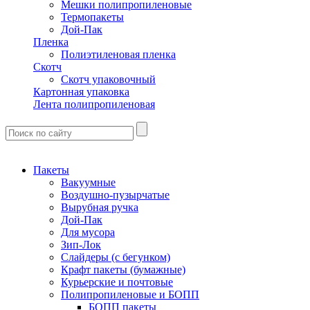
Мешки полипропиленовые
Термопакеты
Дой-Пак
Пленка
Полиэтиленовая пленка
Скотч
Скотч упаковочный
Картонная упаковка
Лента полипропиленовая
Пакеты
Вакуумные
Воздушно-пузырчатые
Вырубная ручка
Дой-Пак
Для мусора
Зип-Лок
Слайдеры (с бегунком)
Крафт пакеты (бумажные)
Курьерские и почтовые
Полипропиленовые и БОПП
БОПП пакеты