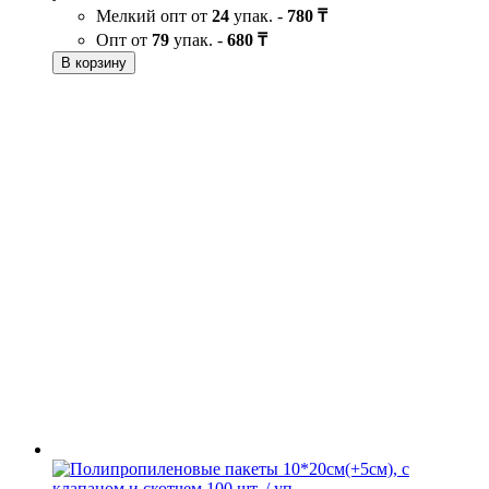
Мелкий опт от
24
упак. -
780 ₸
Опт от
79
упак. -
680 ₸
В корзину