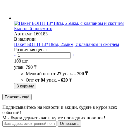
Быстрый просмотр
Артикул: 160183
В наличии
Пакет БОПП 13*18см, 25мкм, с клапаном и скотчем
Розничная цена:
-
+
100 шт.
упак.
790 ₸
Мелкий опт от
27
упак. -
700 ₸
Опт от
84
упак. -
620 ₸
В корзину
Показать ещё
Подписывайтесь на новости и акции, будьте в курсе всех
событий!
Мы будем держать вас в курсе последних новинок!