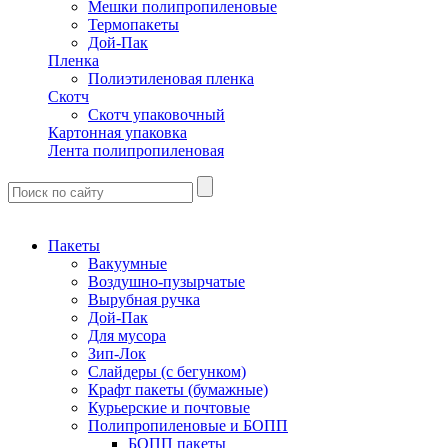
Мешки полипропиленовые
Термопакеты
Дой-Пак
Пленка
Полиэтиленовая пленка
Скотч
Скотч упаковочный
Картонная упаковка
Лента полипропиленовая
Пакеты
Вакуумные
Воздушно-пузырчатые
Вырубная ручка
Дой-Пак
Для мусора
Зип-Лок
Слайдеры (с бегунком)
Крафт пакеты (бумажные)
Курьерские и почтовые
Полипропиленовые и БОПП
БОПП пакеты