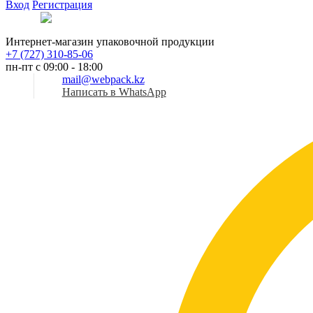
Вход
Регистрация
Рус
Интернет-магазин упаковочной продукции
+7 (727) 310-85-06
пн-пт с 09:00 - 18:00
mail@webpack.kz
Написать в WhatsApp