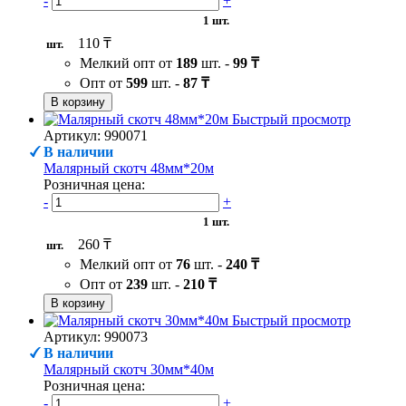
-
+
1 шт.
110 ₸
шт.
Мелкий опт от
189
шт. -
99 ₸
Опт от
599
шт. -
87 ₸
В корзину
Быстрый просмотр
Артикул: 990071
В наличии
Малярный скотч 48мм*20м
Розничная цена:
-
+
1 шт.
260 ₸
шт.
Мелкий опт от
76
шт. -
240 ₸
Опт от
239
шт. -
210 ₸
В корзину
Быстрый просмотр
Артикул: 990073
В наличии
Малярный скотч 30мм*40м
Розничная цена:
-
+