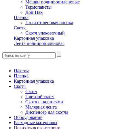
Мешки полипропиленовые
Термопакеты
Дой-Пак
Пленка
Полиэтиленовая пленка
Скотч
Скотч упаковочный
Картонная упаковка
Лента полипропиленовая
Пакеты
Пленка
Картонная упаковка
Скотч
Скотч
Цветной скотч
Скотч с надписями
Малярная лента
Диспенсер для скотча
Оборудование
Расходные материалы
Показать все категории