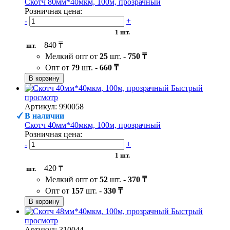
Скотч 80мм*40мкм, 100м, прозрачный
Розничная цена:
-
+
1 шт.
840 ₸
шт.
Мелкий опт от
25
шт. -
750 ₸
Опт от
79
шт. -
660 ₸
В корзину
Быстрый
просмотр
Артикул: 990058
В наличии
Скотч 40мм*40мкм, 100м, прозрачный
Розничная цена:
-
+
1 шт.
420 ₸
шт.
Мелкий опт от
52
шт. -
370 ₸
Опт от
157
шт. -
330 ₸
В корзину
Быстрый
просмотр
Артикул: 310044