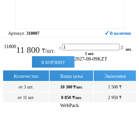
Артикул:
310007
В наличии
11800
-
+
11 800
шт.
₸/шт.
1 шт.
2027-08-09
KZT
В КОРЗИНУ
Количество
Ваша цена
Экономия
от 3 шт.
10 300
₸/шт.
1 500 ₸
от 11 шт.
8 850
₸/шт.
2 950 ₸
WebPack