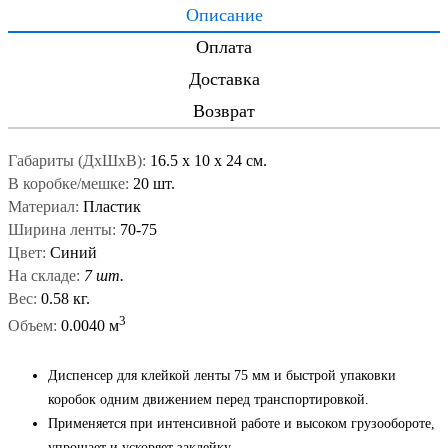
Описание
Оплата
Доставка
Возврат
Габариты (ДxШxВ):
16.5
x
10
x
24 см.
В коробке/мешке:
20 шт.
Материал:
Пластик
Ширина ленты:
70-75
Цвет:
Синий
На складе:
7 шт.
Вес:
0.58 кг.
3
Объем:
0.0040 м
Диспенсер для клейкой ленты 75 мм и быстрой упаковки
коробок одним движением перед транспортировкой.
Применяется при интенсивной работе и высоком грузообороте,
упрощает и ускоряет заклейку.