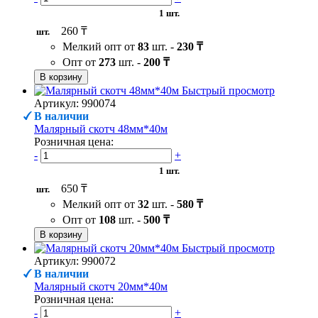
1 шт.
260 ₸
шт.
Мелкий опт от
83
шт. -
230 ₸
Опт от
273
шт. -
200 ₸
В корзину
Быстрый просмотр
Артикул: 990074
В наличии
Малярный скотч 48мм*40м
Розничная цена:
-
+
1 шт.
650 ₸
шт.
Мелкий опт от
32
шт. -
580 ₸
Опт от
108
шт. -
500 ₸
В корзину
Быстрый просмотр
Артикул: 990072
В наличии
Малярный скотч 20мм*40м
Розничная цена:
-
+