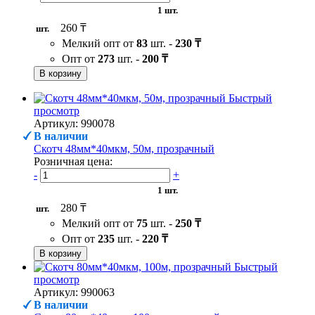
1 шт.
260 ₸
шт.
Мелкий опт от
83
шт. -
230 ₸
Опт от
273
шт. -
200 ₸
В корзину
Быстрый
просмотр
Артикул: 990078
В наличии
Скотч 48мм*40мкм, 50м, прозрачный
Розничная цена:
-
+
1 шт.
280 ₸
шт.
Мелкий опт от
75
шт. -
250 ₸
Опт от
235
шт. -
220 ₸
В корзину
Быстрый
просмотр
Артикул: 990063
В наличии