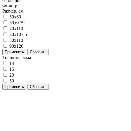
6
товаров
Фильтр:
Размер, см
50x60
59,6x79
70x110
80x107,5
80х110
90x120
Применить
Сбросить
Толщина, мкм
14
15
20
50
Применить
Сбросить