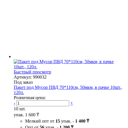
Быстрый просмотр
Артикул: 990032
Под заказ
Пакет под Мусор ПВД 70*110см, 50мкм, в пачке 10шт.,
120л.
Розничная цена:
-
+
10 шт.
упак.
1 600 ₸
Мелкий опт от
15
упак. -
1 400 ₸
Опт от
56
упак. -
1 200 ₸