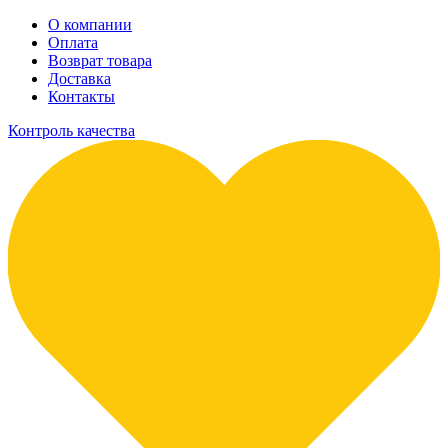
О компании
Оплата
Возврат товара
Доставка
Контакты
Контроль качества