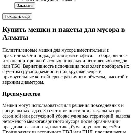
Заказать
Показать ещё
Купить мешки и пакеты для мусора в
Алматы
Полиэтиленовые мешки для мусора вместительны и
практичны. Они подходят для дома и офиса — сбора, выноса
и транспортировки бытовых пищевых и непищевых отходов
или ТБО. Вариативность исполнения позволяет подбирать их
с учетом грузоподъемности под круглые ведра и
прямоугольные контейнеры с различным объемом, высотой и
верхним диаметром.
Преимущества
Мешки могут использоваться для решения повседневных и
специальных задач. За счет прочности они актуальны при
сезонной или регулярной уборке уличных территорий, вывоза
нетяжелого мелкогабаритного мусора после организаций
праздников — листвы, пластика, бумаги, упаковок, смёта.
Производятся из вторичного ПВД или ПНД, предназначены