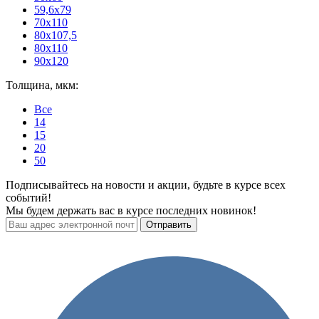
59,6x79
70x110
80x107,5
80х110
90x120
Толщина, мкм:
Все
14
15
20
50
Подписывайтесь на новости и акции, будьте в курсе всех
событий!
Мы будем держать вас в курсе последних новинок!