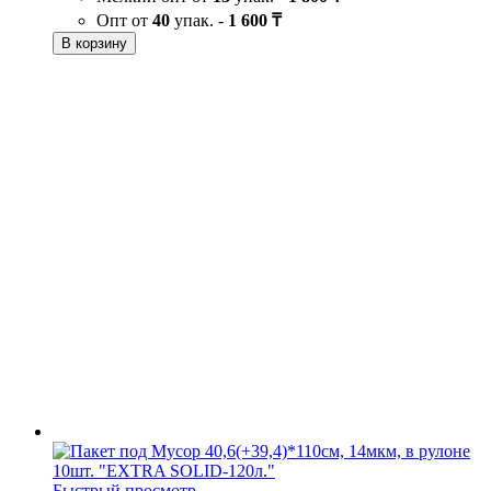
Опт от
40
упак. -
1 600 ₸
В корзину
Быстрый просмотр