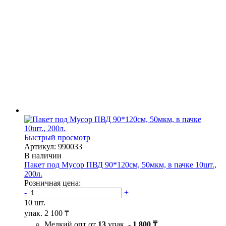
Быстрый просмотр
Артикул: 990033
В наличии
Пакет под Мусор ПВД 90*120см, 50мкм, в пачке 10шт.,
200л.
Розничная цена:
-
+
10 шт.
упак.
2 100 ₸
Мелкий опт от
13
упак. -
1 800 ₸