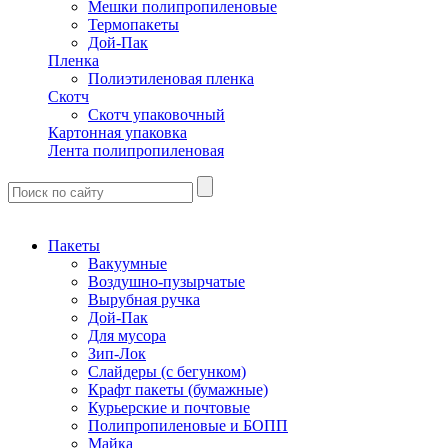
Мешки полипропиленовые
Термопакеты
Дой-Пак
Пленка
Полиэтиленовая пленка
Скотч
Скотч упаковочный
Картонная упаковка
Лента полипропиленовая
Пакеты
Вакуумные
Воздушно-пузырчатые
Вырубная ручка
Дой-Пак
Для мусора
Зип-Лок
Слайдеры (с бегунком)
Крафт пакеты (бумажные)
Курьерские и почтовые
Полипропиленовые и БОПП
Майка