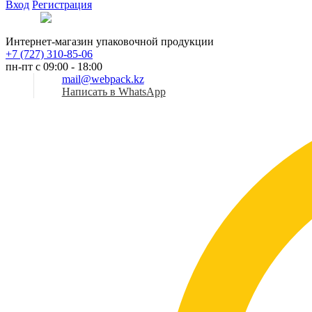
Вход
Регистрация
Рус
Интернет-магазин упаковочной продукции
+7 (727) 310-85-06
пн-пт с 09:00 - 18:00
mail@webpack.kz
Написать в WhatsApp