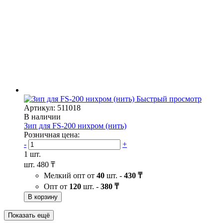
Быстрый просмотр
Артикул: 511018
В наличии
Зип для FS-200 нихром (нить)
Розничная цена:
-
+
1 шт.
шт.
480 ₸
Мелкий опт от
40
шт. -
430 ₸
Опт от
120
шт. -
380 ₸
В корзину
Показать ещё