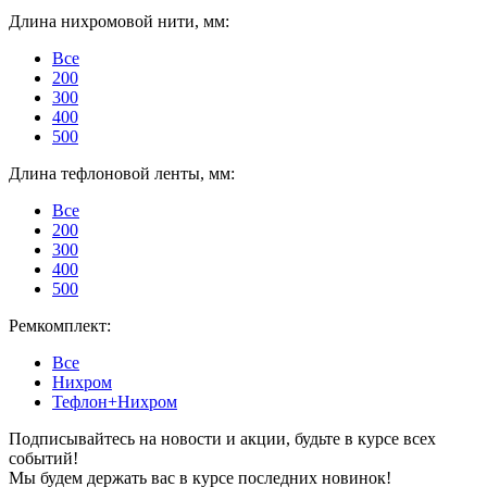
Длина нихромовой нити, мм:
Все
200
300
400
500
Длина тефлоновой ленты, мм:
Все
200
300
400
500
Ремкомплект:
Все
Нихром
Тефлон+Нихром
Подписывайтесь на новости и акции, будьте в курсе всех
событий!
Мы будем держать вас в курсе последних новинок!