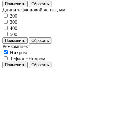
Применить
Сбросить
Длина тефлоновой ленты, мм
200
300
400
500
Применить
Сбросить
Ремкомплект
Нихром
Тефлон+Нихром
Применить
Сбросить