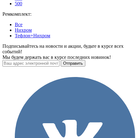
500
Ремкомплект:
Все
Нихром
Тефлон+Нихром
Подписывайтесь на новости и акции, будьте в курсе всех
событий!
Мы будем держать вас в курсе последних новинок!