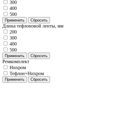
300
400
500
Применить
Сбросить
Длина тефлоновой ленты, мм
200
300
400
500
Применить
Сбросить
Ремкомплект
Нихром
Тефлон+Нихром
Применить
Сбросить