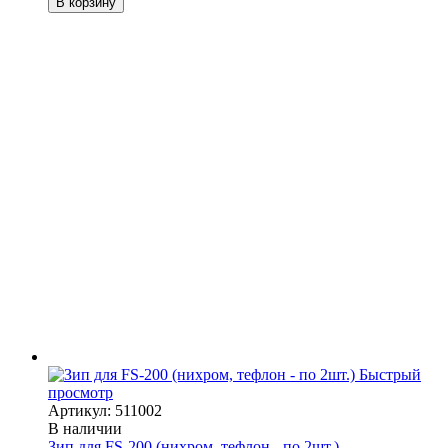
В корзину
Быстрый
просмотр
Артикул: 511002
В наличии
Зип для FS-200 (нихром, тефлон - по 2шт.)