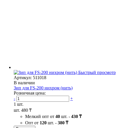
Быстрый просмотр
Артикул: 511018
В наличии
Зип для FS-200 нихром (нить)
Розничная цена:
-
+
1 шт.
шт.
480 ₸
Мелкий опт от
40
шт. -
430 ₸
Опт от
120
шт. -
380 ₸