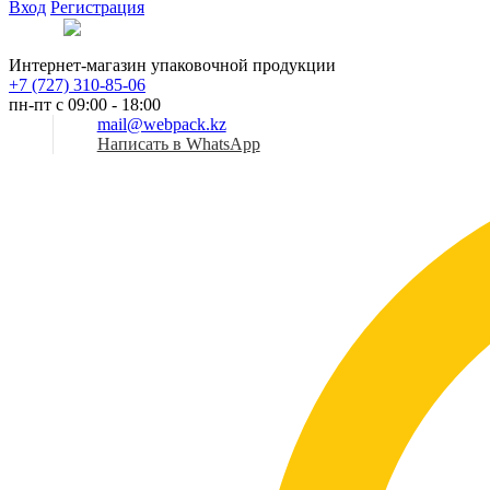
Вход
Регистрация
Рус
Интернет-магазин упаковочной продукции
+7 (727) 310-85-06
пн-пт с 09:00 - 18:00
mail@webpack.kz
Написать в WhatsApp