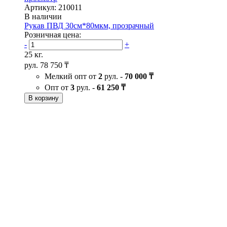
Артикул: 210011
В наличии
Рукав ПВД 30см*80мкм, прозрачный
Розничная цена:
-
+
25 кг.
рул.
78 750 ₸
Мелкий опт от
2
рул. -
70 000 ₸
Опт от
3
рул. -
61 250 ₸
В корзину