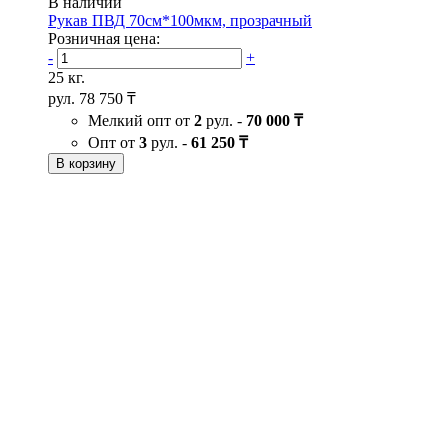
В наличии
Рукав ПВД 70см*100мкм, прозрачный
Розничная цена:
-
+
25 кг.
рул.
78 750 ₸
Мелкий опт от
2
рул. -
70 000 ₸
Опт от
3
рул. -
61 250 ₸
В корзину