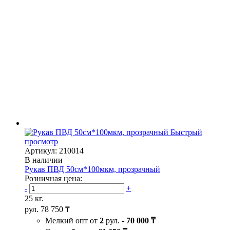
Быстрый
просмотр
Артикул: 210014
В наличии
Рукав ПВД 50см*100мкм, прозрачный
Розничная цена:
-
+
25 кг.
рул.
78 750 ₸
Мелкий опт от
2
рул. -
70 000 ₸