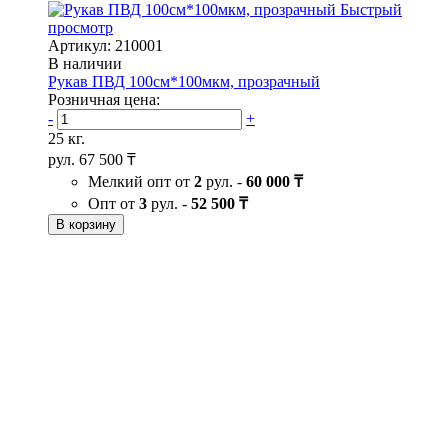
Быстрый
просмотр
Артикул: 210001
В наличии
Рукав ПВД 100см*100мкм, прозрачный
Розничная цена:
-
+
25 кг.
рул.
67 500 ₸
Мелкий опт от
2
рул. -
60 000 ₸
Опт от
3
рул. -
52 500 ₸
В корзину