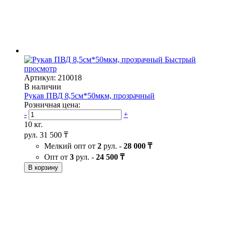
Быстрый
просмотр
Артикул: 210018
В наличии
Рукав ПВД 8,5см*50мкм, прозрачный
Розничная цена:
-
+
10 кг.
рул.
31 500 ₸
Мелкий опт от
2
рул. -
28 000 ₸
Опт от
3
рул. -
24 500 ₸
В корзину