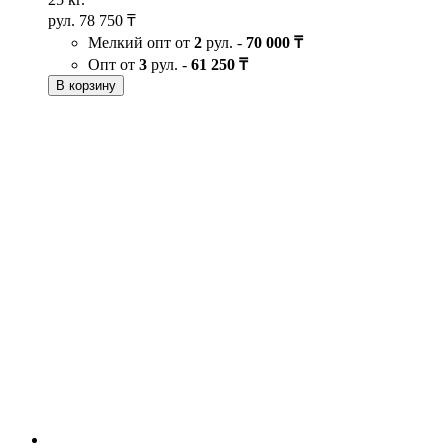
рул.
78 750 ₸
Мелкий опт от
2
рул. -
70 000 ₸
Опт от
3
рул. -
61 250 ₸
В корзину