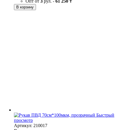
Опт от
3
рул. -
61 250 ₸
В корзину
Быстрый
просмотр
Артикул: 210017