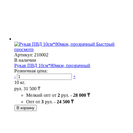
Быстрый
просмотр
Артикул: 210002
В наличии
Рукав ПВД 10см*80мкм, прозрачный
Розничная цена:
-
+
10 кг.
рул.
31 500 ₸
Мелкий опт от
2
рул. -
28 000 ₸
Опт от
3
рул. -
24 500 ₸
В корзину