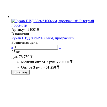
Быстрый
просмотр
Артикул: 210019
В наличии
Рукав ПВД 80см*100мкм, прозрачный
Розничная цена:
-
+
25 кг.
рул.
78 750 ₸
Мелкий опт от
2
рул. -
70 000 ₸
Опт от
3
рул. -
61 250 ₸
В корзину