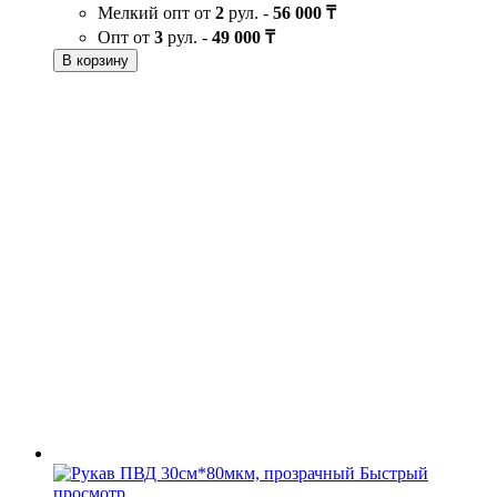
Мелкий опт от
2
рул. -
56 000 ₸
Опт от
3
рул. -
49 000 ₸
В корзину
Быстрый
просмотр