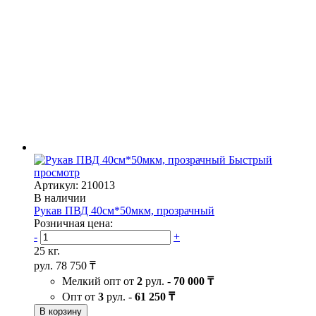
Быстрый
просмотр
Артикул: 210013
В наличии
Рукав ПВД 40см*50мкм, прозрачный
Розничная цена:
-
+
25 кг.
рул.
78 750 ₸
Мелкий опт от
2
рул. -
70 000 ₸
Опт от
3
рул. -
61 250 ₸
В корзину