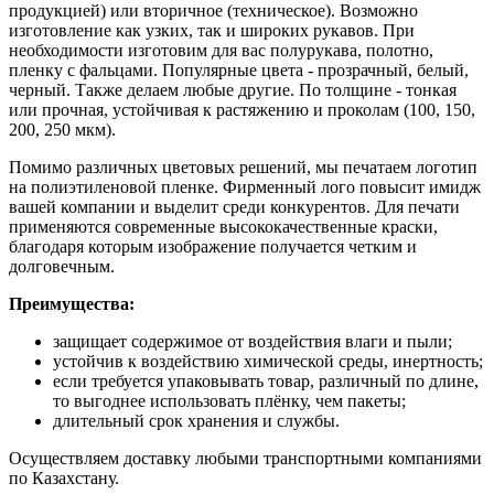
продукцией) или вторичное (техническое). Возможно
изготовление как узких, так и широких рукавов. При
необходимости изготовим для вас полурукава, полотно,
пленку с фальцами. Популярные цвета - прозрачный, белый,
черный. Также делаем любые другие. По толщине - тонкая
или прочная, устойчивая к растяжению и проколам (100, 150,
200, 250 мкм).
Помимо различных цветовых решений, мы печатаем логотип
на полиэтиленовой пленке. Фирменный лого повысит имидж
вашей компании и выделит среди конкурентов. Для печати
применяются современные высококачественные краски,
благодаря которым изображение получается четким и
долговечным.
Преимущества:
защищает содержимое от воздействия влаги и пыли;
устойчив к воздействию химической среды, инертность;
если требуется упаковывать товар, различный по длине,
то выгоднее использовать плёнку, чем пакеты;
длительный срок хранения и службы.
Осуществляем доставку любыми транспортными компаниями
по Казахстану.