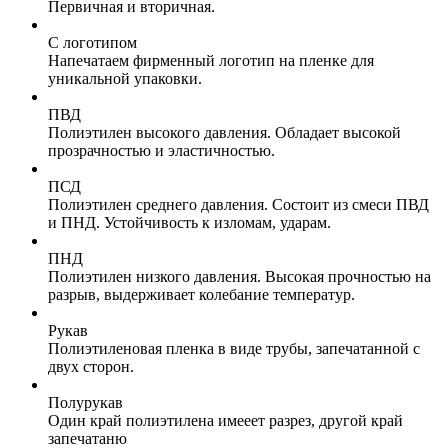
Первичная и вторичная.
С логотипом
Напечатаем фирменный логотип на пленке для
уникальной упаковки.
ПВД
Полиэтилен высокого давления. Обладает высокой
прозрачностью и эластичностью.
ПСД
Полиэтилен среднего давления. Состоит из смеси ПВД
и ПНД. Устойчивость к изломам, ударам.
ПНД
Полиэтилен низкого давления. Высокая прочностью на
разрыв, выдерживает колебание температур.
Рукав
Полиэтиленовая пленка в виде трубы, запечатанной с
двух сторон.
Полурукав
Один край полиэтилена имееет разрез, другой край
запечатаню