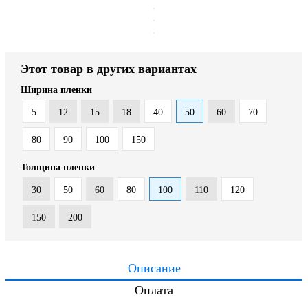
Этот товар в других вариантах
Ширина пленки
5
12
15
18
40
50
60
70
80
90
100
150
Толщина пленки
30
50
60
80
100
110
120
150
200
Описание
Оплата