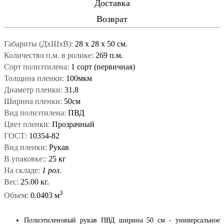
Доставка
Возврат
Габариты (ДxШxВ):
28
x
28
x
50 см.
Количество п.м. в ролике:
269 п.м.
Сорт полиэтилена:
1 сорт (первичная)
Толщина пленки:
100мкм
Диаметр пленки:
31,8
Ширина пленки:
50см
Вид полиэтилена:
ПВД
Цвет пленки:
Прозрачный
ГОСТ:
10354-82
Вид пленки:
Рукав
В упаковке::
25 кг
На складе:
1 рол.
Вес:
25.00 кг.
3
Объем:
0.0403 м
Полиэтиленовый рукав ПВД ширина 50 см - универсальное