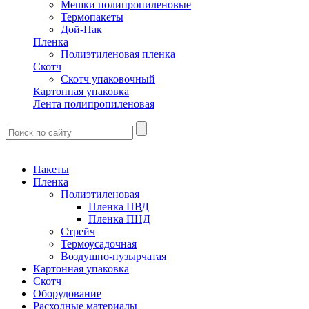
Мешки полипропиленовые
Термопакеты
Дой-Пак
Пленка
Полиэтиленовая пленка
Скотч
Скотч упаковочный
Картонная упаковка
Лента полипропиленовая
Пакеты
Пленка
Полиэтиленовая
Пленка ПВД
Пленка ПНД
Стрейч
Термоусадочная
Воздушно-пузырчатая
Картонная упаковка
Скотч
Оборудование
Расходные материалы