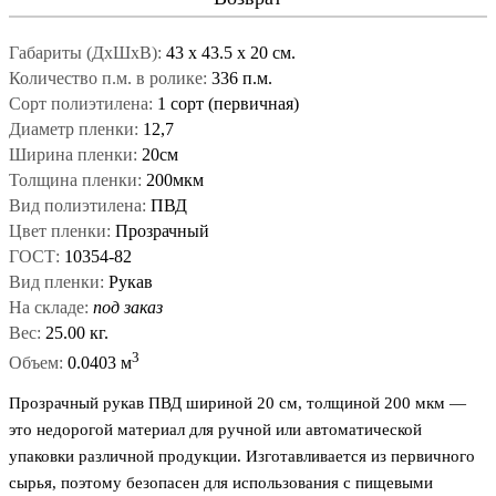
Габариты (ДxШxВ):
43
x
43.5
x
20 см.
Количество п.м. в ролике:
336 п.м.
Сорт полиэтилена:
1 сорт (первичная)
Диаметр пленки:
12,7
Ширина пленки:
20см
Толщина пленки:
200мкм
Вид полиэтилена:
ПВД
Цвет пленки:
Прозрачный
ГОСТ:
10354-82
Вид пленки:
Рукав
На складе:
под заказ
Вес:
25.00 кг.
3
Объем:
0.0403 м
Прозрачный рукав ПВД шириной 20 см, толщиной 200 мкм —
это недорогой материал для ручной или автоматической
упаковки различной продукции. Изготавливается из первичного
сырья, поэтому безопасен для использования с пищевыми