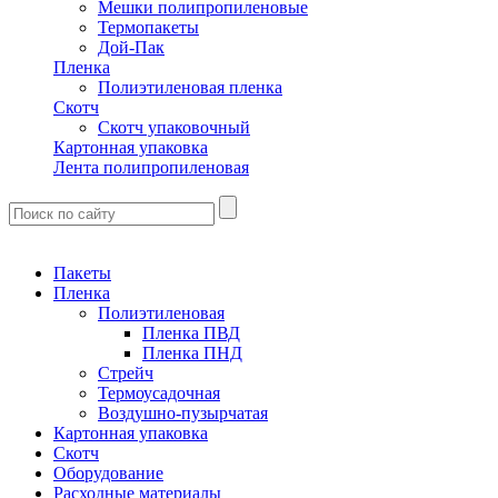
Мешки полипропиленовые
Термопакеты
Дой-Пак
Пленка
Полиэтиленовая пленка
Скотч
Скотч упаковочный
Картонная упаковка
Лента полипропиленовая
Пакеты
Пленка
Полиэтиленовая
Пленка ПВД
Пленка ПНД
Стрейч
Термоусадочная
Воздушно-пузырчатая
Картонная упаковка
Скотч
Оборудование
Расходные материалы