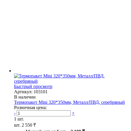
Быстрый просмотр
Артикул: 103101
В наличии
Термопакет Mini 320*350мм, Металл/ПВД, серебряный
Розничная цена:
-
+
1 шт.
шт.
2 550 ₸