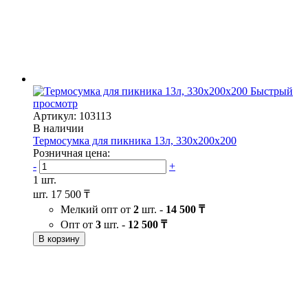
Быстрый
просмотр
Артикул: 103113
В наличии
Термосумка для пикника 13л, 330х200х200
Розничная цена:
-
+
1 шт.
шт.
17 500 ₸
Мелкий опт от
2
шт. -
14 500 ₸
Опт от
3
шт. -
12 500 ₸
В корзину