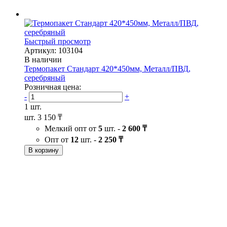
Быстрый просмотр
Артикул: 103104
В наличии
Термопакет Стандарт 420*450мм, Металл/ПВД,
серебряный
Розничная цена:
-
+
1 шт.
шт.
3 150 ₸
Мелкий опт от
5
шт. -
2 600 ₸
Опт от
12
шт. -
2 250 ₸
В корзину