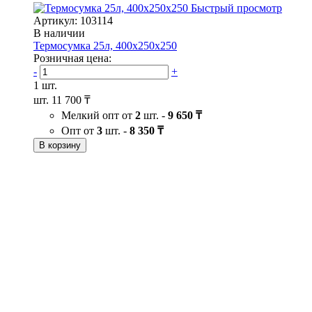
Быстрый просмотр
Артикул: 103114
В наличии
Термосумка 25л, 400х250х250
Розничная цена:
-
+
1 шт.
шт.
11 700 ₸
Мелкий опт от
2
шт. -
9 650 ₸
Опт от
3
шт. -
8 350 ₸
В корзину