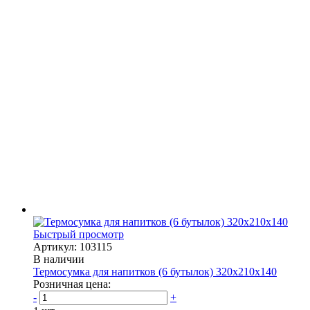
Быстрый просмотр
Артикул: 103115
В наличии
Термосумка для напитков (6 бутылок) 320х210х140
Розничная цена:
-
+