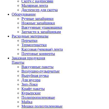
Скотч с надписями
Малярная лента
Диспенсер для скотча
Оборудование
Ручные запайщики
Ножные запайщики
Вакуумные упаковщики
Запчасти к запайщикам
Расходные материалы
Перчатки
Термоэтикетки
Кассовая (чековая) лента
Почтовые конверты
Заказная продукция
Пакеты
Вакуумные пакеты
Воздушно-пузырчатые
Вырубная ручка
Для мусора
Зип-Локи
Крафт пакеты
Курьерские
Полипропиленовые
Майка
Мешки полиэтиленовые