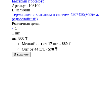
Быстрый просмотр
Артикул: 103109
В наличии
Термопакет с клапаном и скотчем 420*450(+50)мм,
(однослойный)
Розничная цена:
-
+
1 шт.
шт.
800 ₸
Мелкий опт от
17
шт. -
660 ₸
Опт от
44
шт. -
570 ₸
В корзину