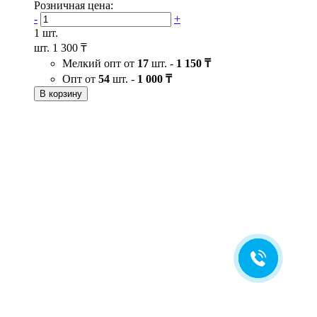
Розничная цена:
-
+
1 шт.
шт.
1 300 ₸
Мелкий опт от
17
шт. -
1 150 ₸
Опт от
54
шт. -
1 000 ₸
В корзину