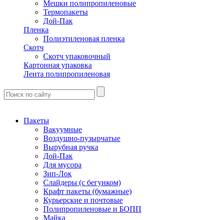
Мешки полипропиленовые
Термопакеты
Дой-Пак
Пленка
Полиэтиленовая пленка
Скотч
Скотч упаковочный
Картонная упаковка
Лента полипропиленовая
Пакеты
Вакуумные
Воздушно-пузырчатые
Вырубная ручка
Дой-Пак
Для мусора
Зип-Лок
Слайдеры (с бегунком)
Крафт пакеты (бумажные)
Курьерские и почтовые
Полипропиленовые и БОПП
Майка