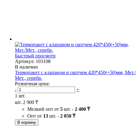
Быстрый просмотр
Артикул: 103108
В наличии
Термопакет с клапаном и скотчем 420*450(+50)мм, Мет./
Мет., серебр.
Розничная цена:
-
+
1 шт.
шт.
2 900 ₸
Мелкий опт от
5
шт. -
2 400 ₸
Опт от
13
шт. -
2 050 ₸
В корзину