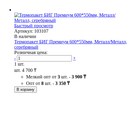
Быстрый просмотр
Артикул: 103107
В наличии
Термопакет БИГ Премиум 600*550мм, Металл/Металл,
серебряный
Розничная цена:
-
+
1 шт.
шт.
4 700 ₸
Мелкий опт от
3
шт. -
3 900 ₸
Опт от
8
шт. -
3 350 ₸
В корзину