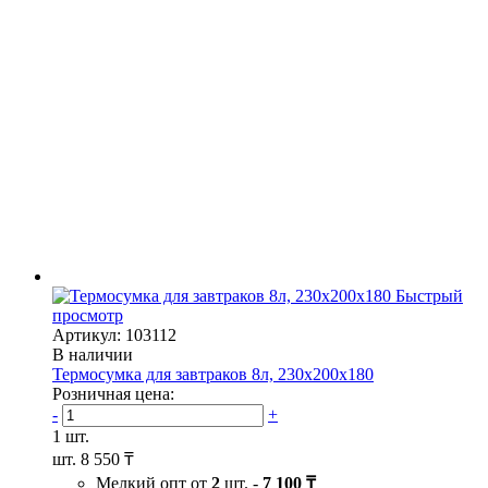
Быстрый
просмотр
Артикул: 103112
В наличии
Термосумка для завтраков 8л, 230х200х180
Розничная цена:
-
+
1 шт.
шт.
8 550 ₸
Мелкий опт от
2
шт. -
7 100 ₸