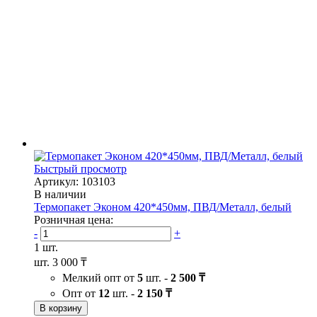
Быстрый просмотр
Артикул: 103103
В наличии
Термопакет Эконом 420*450мм, ПВД/Металл, белый
Розничная цена:
-
+
1 шт.
шт.
3 000 ₸
Мелкий опт от
5
шт. -
2 500 ₸
Опт от
12
шт. -
2 150 ₸
В корзину