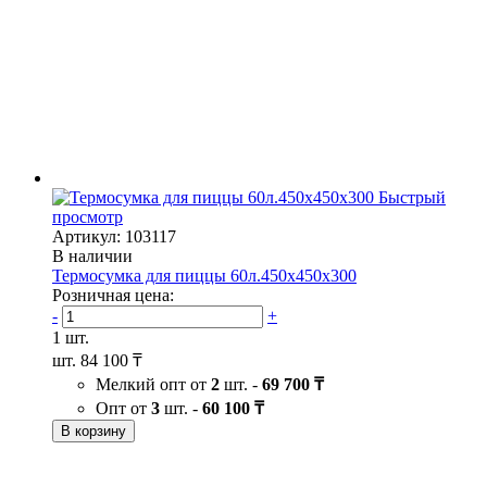
Быстрый
просмотр
Артикул: 103117
В наличии
Термосумка для пиццы 60л.450х450х300
Розничная цена:
-
+
1 шт.
шт.
84 100 ₸
Мелкий опт от
2
шт. -
69 700 ₸
Опт от
3
шт. -
60 100 ₸
В корзину