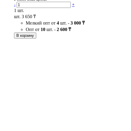
-
+
1 шт.
шт.
3 650 ₸
Мелкий опт от
4
шт. -
3 000 ₸
Опт от
10
шт. -
2 600 ₸
В корзину