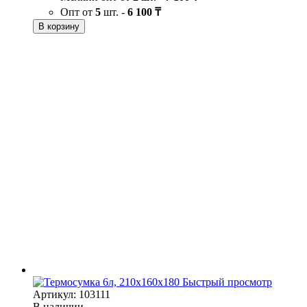
Опт от
5
шт. -
6 100 ₸
В корзину
Быстрый просмотр
Артикул: 103111
В наличии