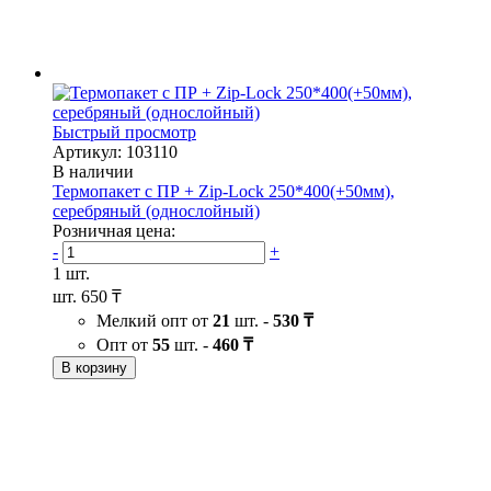
Быстрый просмотр
Артикул: 103110
В наличии
Термопакет с ПР + Zip-Lock 250*400(+50мм),
серебряный (однослойный)
Розничная цена:
-
+
1 шт.
шт.
650 ₸
Мелкий опт от
21
шт. -
530 ₸
Опт от
55
шт. -
460 ₸
В корзину