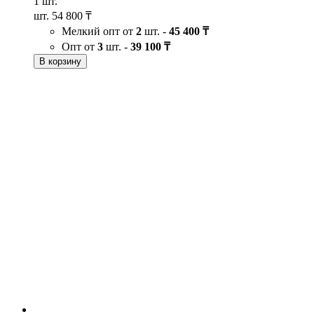
1 шт.
шт.
54 800 ₸
Мелкий опт от
2
шт. -
45 400 ₸
Опт от
3
шт. -
39 100 ₸
В корзину