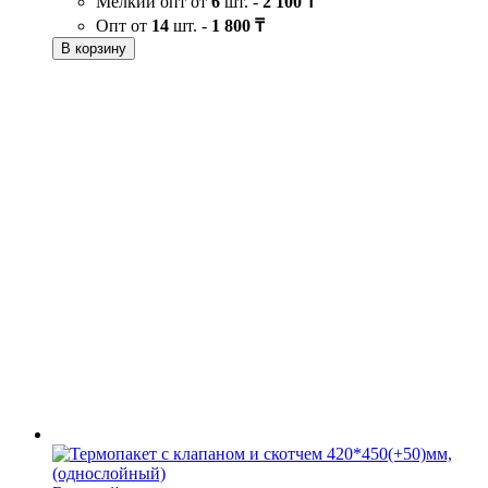
Мелкий опт от
6
шт. -
2 100 ₸
Опт от
14
шт. -
1 800 ₸
В корзину