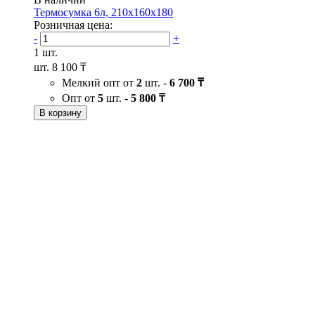
Термосумка 6л, 210х160х180
Розничная цена:
-
+
1 шт.
шт.
8 100 ₸
Мелкий опт от
2
шт. -
6 700 ₸
Опт от
5
шт. -
5 800 ₸
В корзину