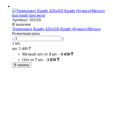
Быстрый просмотр
Артикул: 103118
В наличии
Термопакет Крафт 420х450 Крафт (Бумага)/Металл
Розничная цена:
-
+
1 шт.
шт.
5 400 ₸
Мелкий опт от
3
шт. -
4 450 ₸
Опт от
7
шт. -
3 850 ₸
В корзину