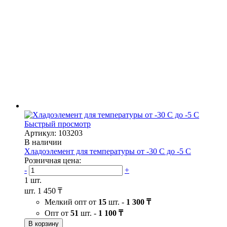
Быстрый просмотр
Артикул: 103203
В наличии
Хладоэлемент для температуры от -30 С до -5 С
Розничная цена:
-
+
1 шт.
шт.
1 450 ₸
Мелкий опт от
15
шт. -
1 300 ₸
Опт от
51
шт. -
1 100 ₸
В корзину