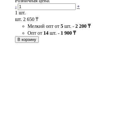
Розничная цена:
-
+
1 шт.
шт.
2 650 ₸
Мелкий опт от
5
шт. -
2 200 ₸
Опт от
14
шт. -
1 900 ₸
В корзину