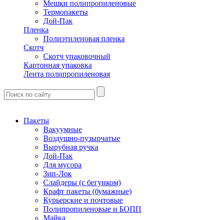
Мешки полипропиленовые
Термопакеты
Дой-Пак
Пленка
Полиэтиленовая пленка
Скотч
Скотч упаковочный
Картонная упаковка
Лента полипропиленовая
Пакеты
Вакуумные
Воздушно-пузырчатые
Вырубная ручка
Дой-Пак
Для мусора
Зип-Лок
Слайдеры (с бегунком)
Крафт пакеты (бумажные)
Курьерские и почтовые
Полипропиленовые и БОПП
Майка