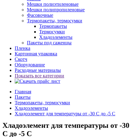
Мешки полиэтиленовые
Мешки полипропиленовые
Фасовочные
Термопакеты, термосумки
Термопакеты
Термосумки
Хладоэлементы
Пакеты под саженцы
Пленка
Картонная упаковка
Скотч
Оборудование
Расходные материалы
Показать все категории
Главная
Пакеты
Термопакеты, термосумки
Хладоэлементы
Хладоэлемент для температуры от -30 С до -5 С
Хладоэлемент для температуры от -30
С до -5 С