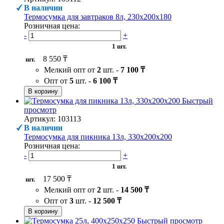
В наличии
Термосумка для завтраков 8л, 230х200х180
Розничная цена:
-
+
1 шт.
8 550 ₸
шт.
Мелкий опт от
2
шт. -
7 100 ₸
Опт от
5
шт. -
6 100 ₸
В корзину
Быстрый
просмотр
Артикул: 103113
В наличии
Термосумка для пикника 13л, 330х200х200
Розничная цена:
-
+
1 шт.
17 500 ₸
шт.
Мелкий опт от
2
шт. -
14 500 ₸
Опт от
3
шт. -
12 500 ₸
В корзину
Быстрый просмотр