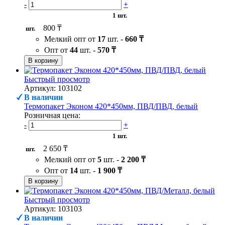
-
+
1 шт.
800 ₸
шт.
Мелкий опт от
17
шт. -
660 ₸
Опт от
44
шт. -
570 ₸
В корзину
Быстрый просмотр
Артикул: 103102
В наличии
Термопакет Эконом 420*450мм, ПВД/ПВД, белый
Розничная цена:
-
+
1 шт.
2 650 ₸
шт.
Мелкий опт от
5
шт. -
2 200 ₸
Опт от
14
шт. -
1 900 ₸
В корзину
Быстрый просмотр
Артикул: 103103
В наличии