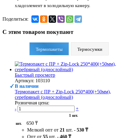
хладоэлемент в холодильную камеру.
Поделиться:
С этим товаром покупают
Термопакеты
Термосумки
Быстрый просмотр
Артикул: 103110
В наличии
Термопакет с ПР + Zip-Lock 250*400(+50мм),
серебряный (однослойный)
Розничная цена:
-
+
1 шт.
650 ₸
шт.
Мелкий опт от
21
шт. -
530 ₸
Опт от
55
шт. -
460 ₸