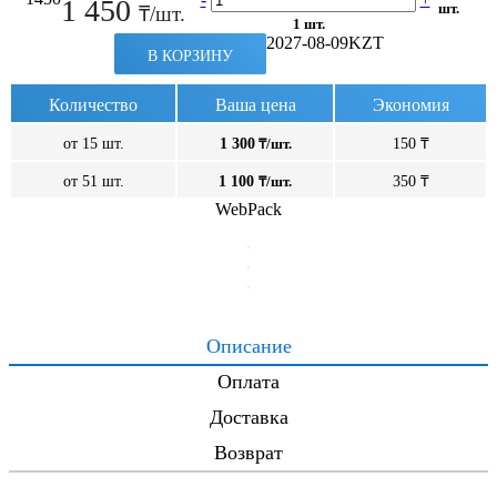
1 450
шт.
₸/шт.
1 шт.
2027-08-09
KZT
В КОРЗИНУ
Количество
Ваша цена
Экономия
от 15 шт.
1 300
₸/шт.
150 ₸
от 51 шт.
1 100
₸/шт.
350 ₸
WebPack
Описание
Оплата
Доставка
Возврат