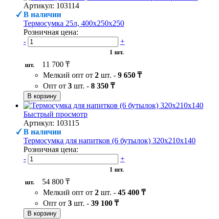
Артикул: 103114
В наличии
Термосумка 25л, 400х250х250
Розничная цена:
-
+
1 шт.
11 700 ₸
шт.
Мелкий опт от
2
шт. -
9 650 ₸
Опт от
3
шт. -
8 350 ₸
В корзину
Быстрый просмотр
Артикул: 103115
В наличии
Термосумка для напитков (6 бутылок) 320х210х140
Розничная цена:
-
+
1 шт.
54 800 ₸
шт.
Мелкий опт от
2
шт. -
45 400 ₸
Опт от
3
шт. -
39 100 ₸
В корзину