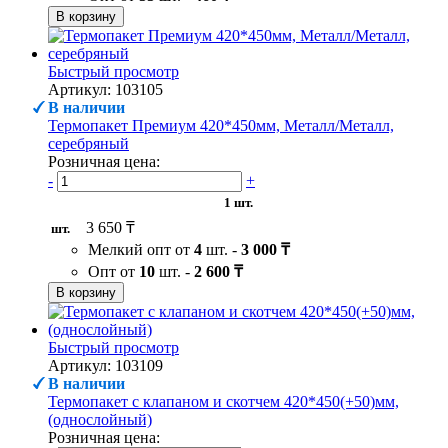
В корзину
Быстрый просмотр
Артикул: 103105
В наличии
Термопакет Премиум 420*450мм, Металл/Металл,
серебряный
Розничная цена:
-
+
1 шт.
3 650 ₸
шт.
Мелкий опт от
4
шт. -
3 000 ₸
Опт от
10
шт. -
2 600 ₸
В корзину
Быстрый просмотр
Артикул: 103109
В наличии
Термопакет с клапаном и скотчем 420*450(+50)мм,
(однослойный)
Розничная цена: