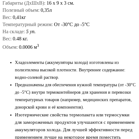
Габариты (ДxШxВ):
16
x
9
x
3 см.
Полезный объем:
0,35л
Вес:
0,41кг
Температурный режим:
От -30°С до -5°С
На складе:
5 уп.
Вес:
0.48 кг.
3
Объем:
0.0006 м
Хладоэлементы (аккумуляторы холода) изготовлены из
полиэтилена высокой плотности. Внутреннее содержание:
водно-солевой раствор.
Предназначены для обеспечения нужной температуры (от -30°С
до -5°С) внутри термоконтейнеров для хранения и перевозки
температурных товаров (например, медицинских препаратов,
донорской крови и её компонентов).
Изотермические свойства термопакета или термосумки
для замороженных продуктов улучшаются с применением
аккумуляторов холода. Для лучшей эффективности перед
применением лучше на некоторое время поместить