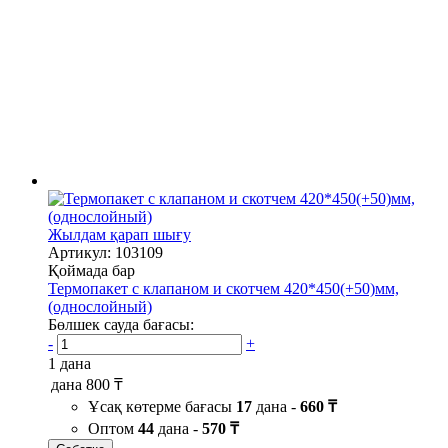
Жылдам қарап шығу
Артикул: 103109
Қоймада бар
Термопакет с клапаном и скотчем 420*450(+50)мм,
(однослойный)
Бөлшек сауда бағасы:
-
+
1 дана
дана
800 ₸
Ұсақ көтерме бағасы
17
дана -
660 ₸
Оптом
44
дана -
570 ₸