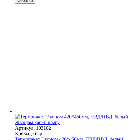
Себетке
Жылдам қарап шығу
Артикул: 103102
Қоймада бар
Термопакет Эконом 420*450мм, ПВД/ПВД, белый