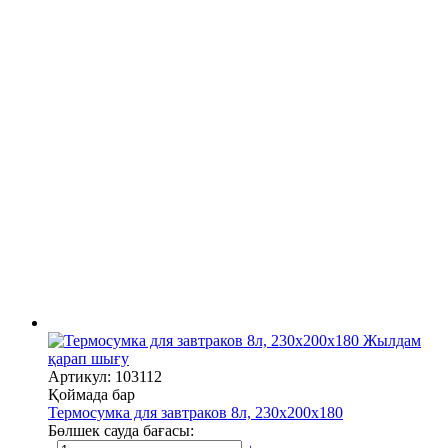
Жылдам
қарап шығу
Артикул: 103112
Қоймада бар
Термосумка для завтраков 8л, 230х200х180
Бөлшек сауда бағасы: