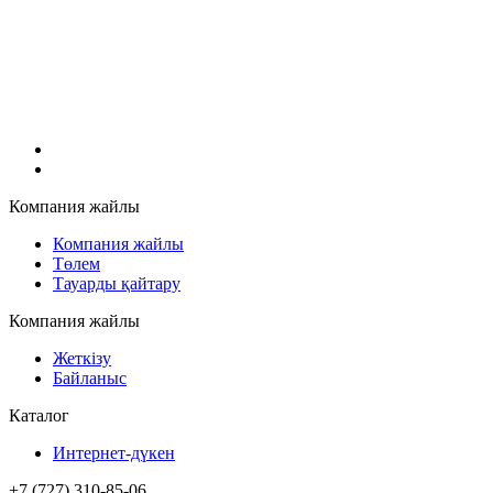
Компания жайлы
Компания жайлы
Төлем
Тауарды қайтару
Компания жайлы
Жеткізу
Байланыс
Каталог
Интернет-дүкен
+7 (727) 310-85-06