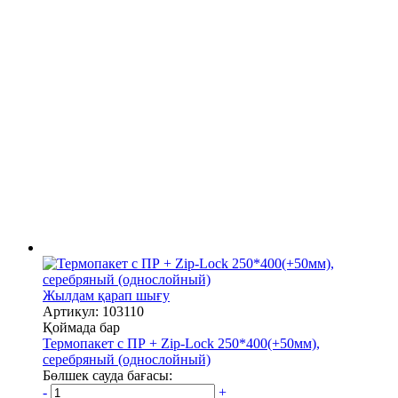
Жылдам қарап шығу
Артикул: 103110
Қоймада бар
Термопакет с ПР + Zip-Lock 250*400(+50мм),
серебряный (однослойный)
Бөлшек сауда бағасы:
-
+