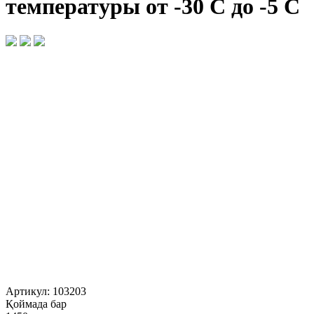
температуры от -30 С до -5 С
Артикул:
103203
Қоймада бар