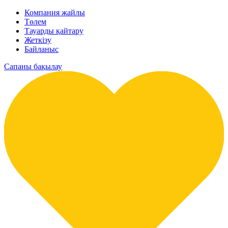
Компания жайлы
Төлем
Тауарды қайтару
Жеткізу
Байланыс
Сапаны бақылау