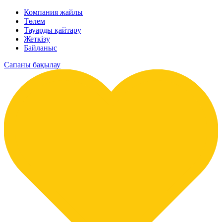
Компания жайлы
Төлем
Тауарды қайтару
Жеткізу
Байланыс
Сапаны бақылау