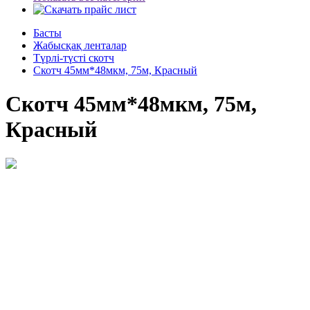
Басты
Жабысқақ ленталар
Түрлі-түсті скотч
Скотч 45мм*48мкм, 75м, Красный
Скотч 45мм*48мкм, 75м,
Красный