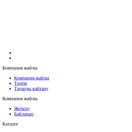
Компания жайлы
Компания жайлы
Төлем
Тауарды қайтару
Компания жайлы
Жеткізу
Байланыс
Каталог