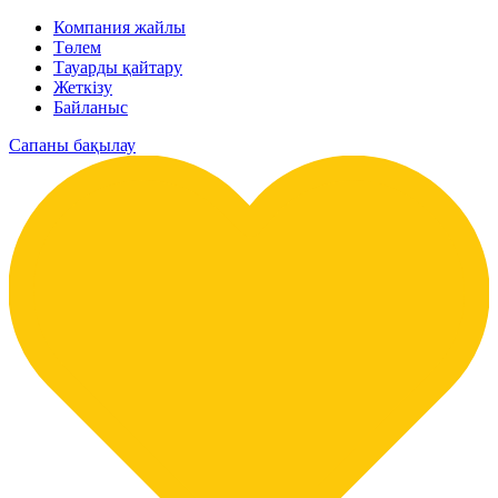
Компания жайлы
Төлем
Тауарды қайтару
Жеткізу
Байланыс
Сапаны бақылау