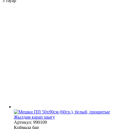
3
тауар
Жылдам қарап шығу
Артикул: 990109
Қоймада бар