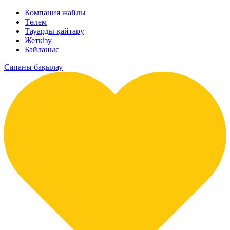
Компания жайлы
Төлем
Тауарды қайтару
Жеткізу
Байланыс
Сапаны бақылау