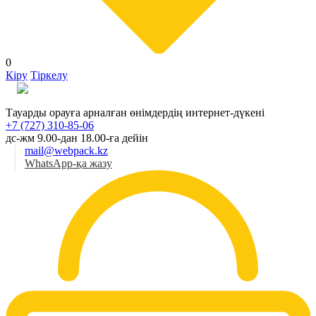
0
Кіру
Тіркелу
Қаз
Тауарды орауға арналған өнімдердің интернет-дүкені
+7 (727) 310-85-06
дс-жм 9.00-дан 18.00-ға дейін
mail@webpack.kz
WhatsApp-қа жазу