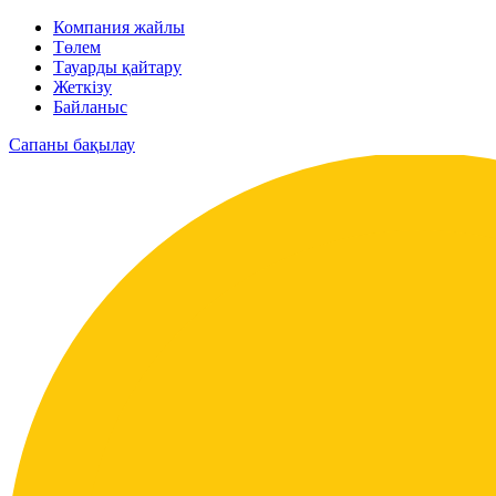
Компания жайлы
Төлем
Тауарды қайтару
Жеткізу
Байланыс
Сапаны бақылау