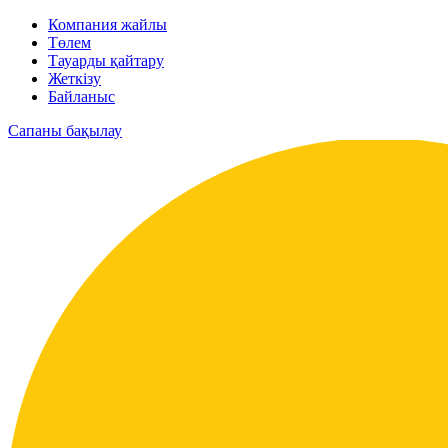
Компания жайлы
Төлем
Тауарды қайтару
Жеткізу
Байланыс
Сапаны бақылау