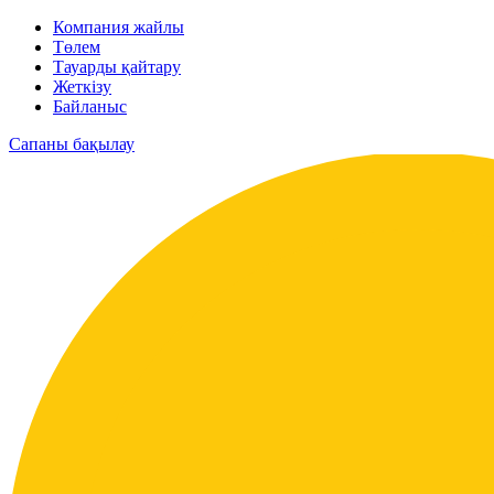
Компания жайлы
Төлем
Тауарды қайтару
Жеткізу
Байланыс
Сапаны бақылау