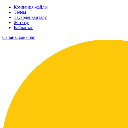
Компания жайлы
Төлем
Тауарды қайтару
Жеткізу
Байланыс
Сапаны бақылау