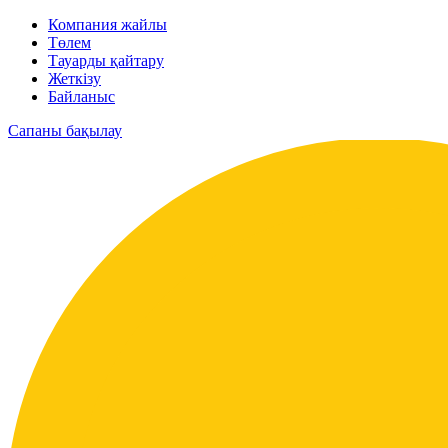
Компания жайлы
Төлем
Тауарды қайтару
Жеткізу
Байланыс
Сапаны бақылау