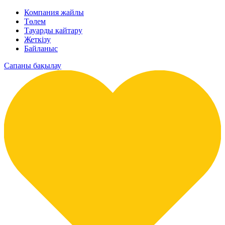
Компания жайлы
Төлем
Тауарды қайтару
Жеткізу
Байланыс
Сапаны бақылау