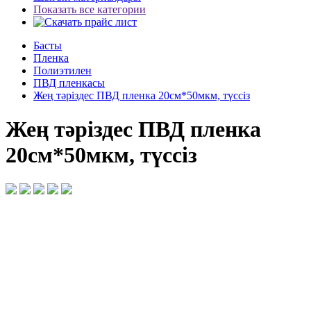
Показать все категории
Басты
Пленка
Полиэтилен
ПВД пленкасы
Жең тәріздес ПВД пленка 20см*50мкм, түссіз
Жең тәріздес ПВД пленка
20см*50мкм, түссіз