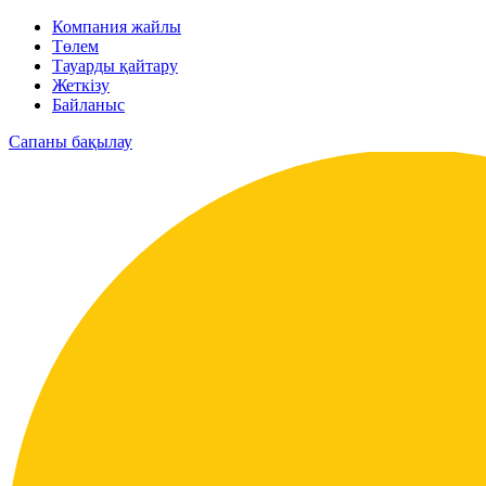
Компания жайлы
Төлем
Тауарды қайтару
Жеткізу
Байланыс
Сапаны бақылау