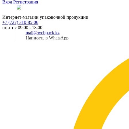
Вход
Регистрация
Рус
Интернет-магазин упаковочной продукции
+7 (727) 310-85-06
пн-пт с 09:00 - 18:00
mail@webpack.kz
Написать в WhatsApp