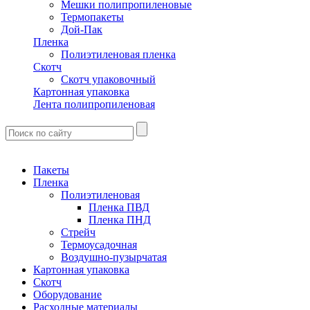
Мешки полипропиленовые
Термопакеты
Дой-Пак
Пленка
Полиэтиленовая пленка
Скотч
Скотч упаковочный
Картонная упаковка
Лента полипропиленовая
Пакеты
Пленка
Полиэтиленовая
Пленка ПВД
Пленка ПНД
Стрейч
Термоусадочная
Воздушно-пузырчатая
Картонная упаковка
Скотч
Оборудование
Расходные материалы