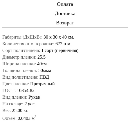
Оплата
Доставка
Возврат
Габариты (ДxШxВ):
30
x
30
x
40 см.
Количество п.м. в ролике:
672 п.м.
Сорт полиэтилена:
1 сорт (первичная)
Диаметр пленки:
25,5
Ширина пленки:
40см
Толщина пленки:
50мкм
Вид полиэтилена:
ПВД
Цвет пленки:
Прозрачный
ГОСТ:
10354-82
Вид пленки:
Рукав
На складе:
2 рол.
Вес:
25.00 кг.
3
Объем:
0.0403 м