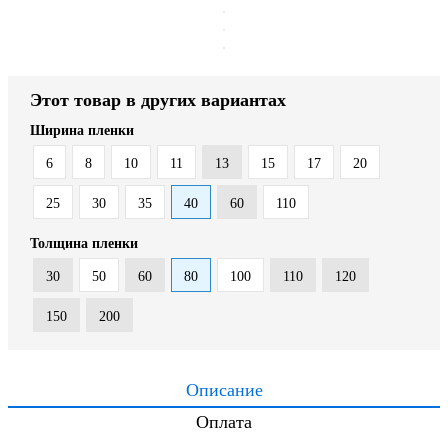
Этот товар в других вариантах
Ширина пленки
6
8
10
11
13
15
17
20
25
30
35
40
60
110
Толщина пленки
30
50
60
80
100
110
120
150
200
Описание
Оплата