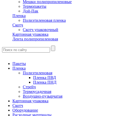
Мешки полипропиленовые
Термопакеты
Дой-Пак
Пленка
Полиэтиленовая пленка
Скотч
Скотч упаковочный
Картонная упаковка
Лента полипропиленовая
Пакеты
Пленка
Полиэтиленовая
Пленка ПВД
Пленка ПНД
Стрейч
Термоусадочная
Воздушно-пузырчатая
Картонная упаковка
Скотч
Оборудование
Расходные материалы