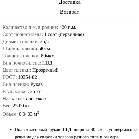
Доставка
Возврат
Количество п.м. в ролике:
420 п.м.
Сорт полиэтилена:
1 сорт (первичная)
Диаметр пленки:
25,5
Ширина пленки:
40см
Толщина пленки:
80мкм
Вид полиэтилена:
ПВД
Цвет пленки:
Прозрачный
ГОСТ:
10354-82
Вид пленки:
Рукав
В упаковке::
25 кг
На складе:
под заказ
Вес:
25.00 кг.
3
Объем:
0.0403 м
Полиэтиленовый рукав ПВД ширина 40 см - универсальное
решение для упаковки товаров разного типа и размера.