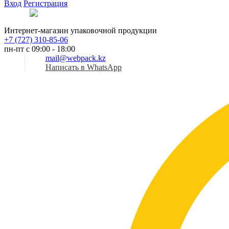
Вход
Регистрация
Рус
Интернет-магазин упаковочной продукции
+7 (727) 310-85-06
пн-пт с 09:00 - 18:00
mail@webpack.kz
Написать в WhatsApp