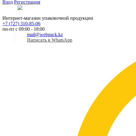
Вход
Регистрация
Рус
Интернет-магазин упаковочной продукции
+7 (727) 310-85-06
пн-пт с 09:00 - 18:00
mail@webpack.kz
Написать в WhatsApp