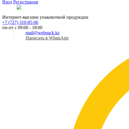
Вход
Регистрация
Рус
Интернет-магазин упаковочной продукции
+7 (727) 310-85-06
пн-пт с 09:00 - 18:00
mail@webpack.kz
Написать в WhatsApp