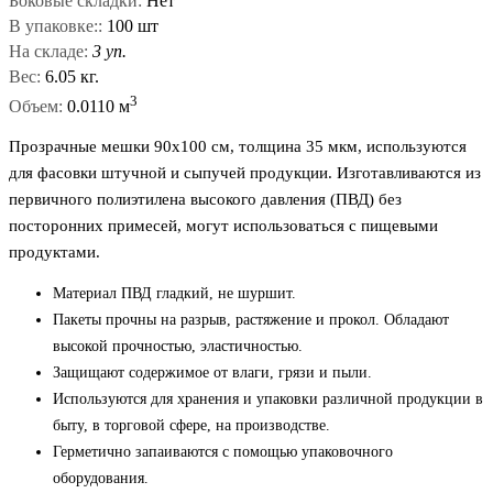
Боковые складки:
Нет
В упаковке::
100 шт
На складе:
3 уп.
Вес:
6.05 кг.
3
Объем:
0.0110 м
Прозрачные мешки 90x100 см, толщина 35 мкм, используются
для фасовки штучной и сыпучей продукции. Изготавливаются из
первичного полиэтилена высокого давления (ПВД) без
посторонних примесей, могут использоваться с пищевыми
продуктами.
Материал ПВД гладкий, не шуршит.
Пакеты прочны на разрыв, растяжение и прокол. Обладают
высокой прочностью, эластичностью.
Защищают содержимое от влаги, грязи и пыли.
Используются для хранения и упаковки различной продукции в
быту, в торговой сфере, на производстве.
Герметично запаиваются с помощью упаковочного
оборудования.