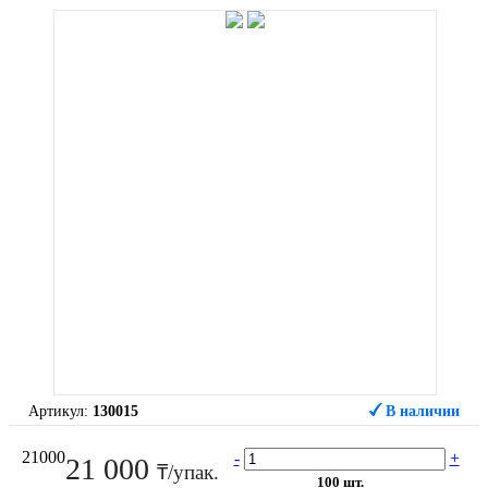
Артикул:
130015
В наличии
21000
-
+
21 000
₸/упак.
100 шт.