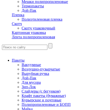
Мешки полипропиленовые
Термопакеты
Дой-Пак
Пленка
Полиэтиленовая пленка
Скотч
Скотч упаковочный
Картонная упаковка
Лента полипропиленовая
Пакеты
Вакуумные
Воздушно-пузырчатые
Вырубная ручка
Дой-Пак
Для мусора
Зип-Лок
Слайдеры (с бегунком)
Крафт пакеты (бумажные)
Курьерские и почтовые
Полипропиленовые и БОПП
Майка