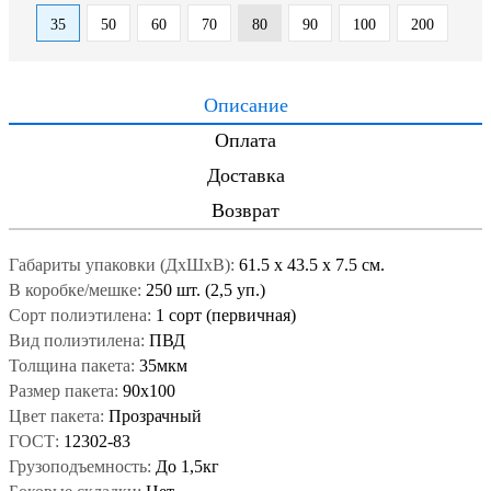
35
50
60
70
80
90
100
200
Описание
Оплата
Доставка
Возврат
Габариты упаковки (ДxШxВ):
61.5
x
43.5
x
7.5 см.
В коробке/мешке:
250 шт. (2,5 уп.)
Сорт полиэтилена:
1 сорт (первичная)
Вид полиэтилена:
ПВД
Толщина пакета:
35мкм
Размер пакета:
90x100
Цвет пакета:
Прозрачный
ГОСТ:
12302-83
Грузоподъемность:
До 1,5кг