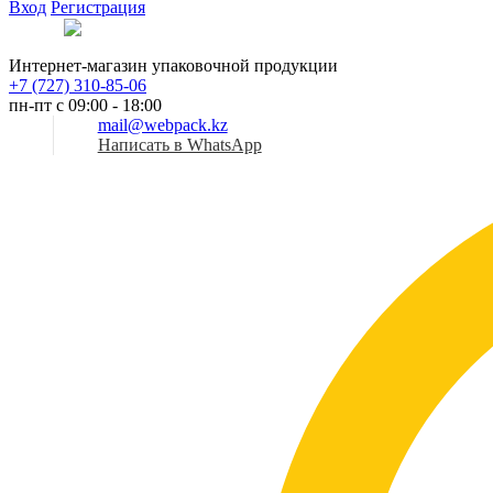
Вход
Регистрация
Рус
Интернет-магазин упаковочной продукции
+7 (727) 310-85-06
пн-пт с 09:00 - 18:00
mail@webpack.kz
Написать в WhatsApp