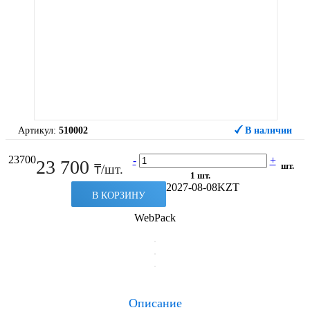
Артикул:
510002
В наличии
23700
-
+
23 700
шт.
₸/шт.
1 шт.
2027-08-08
KZT
В КОРЗИНУ
WebPack
Описание