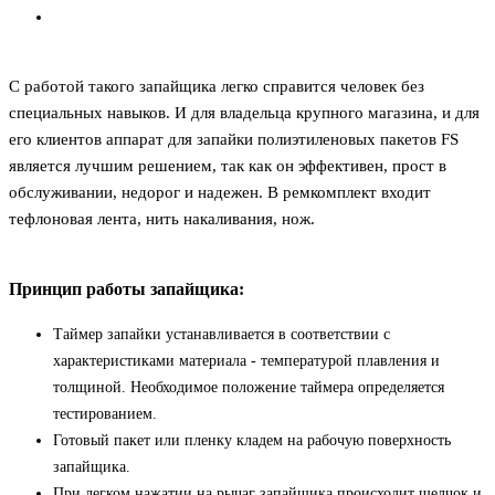
С работой такого запайщика легко справится человек без
специальных навыков. И для владельца крупного магазина, и для
его клиентов аппарат для запайки полиэтиленовых пакетов FS
является лучшим решением, так как он эффективен, прост в
обслуживании, недорог и надежен. В ремкомплект входит
тефлоновая лента, нить накаливания, нож.
Принцип работы запайщика:
Таймер запайки устанавливается в соответствии с
характеристиками материала - температурой плавления и
толщиной. Необходимое положение таймера определяется
тестированием.
Готовый пакет или пленку кладем на рабочую поверхность
запайщика.
При легком нажатии на рычаг запайщика происходит щелчок и