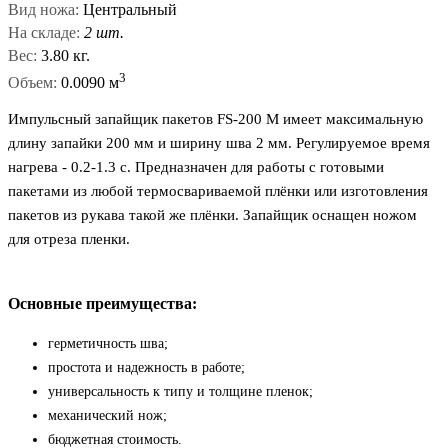
Вид ножа:
Центральный
На складе:
2 шт.
Вес:
3.80 кг.
3
Объем:
0.0090 м
Импульсный запайщик пакетов FS-200 M имеет максимальную
длину запайки 200 мм и ширину шва 2 мм. Регулируемое время
нагрева - 0.2-1.3 с. Предназначен для работы с готовыми
пакетами из любой термосвариваемой плёнки или изготовления
пакетов из рукава такой же плёнки. Запайщик оснащен ножом
для отреза пленки.
Основные преимущества:
герметичность шва;
простота и надежность в работе;
универсальность к типу и толщине пленок;
механический нож;
бюджетная стоимость.