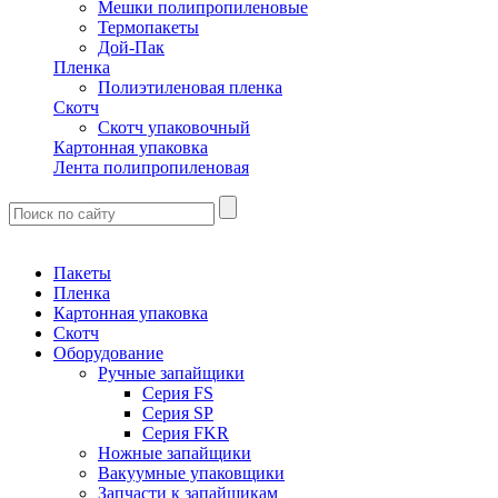
Мешки полипропиленовые
Термопакеты
Дой-Пак
Пленка
Полиэтиленовая пленка
Скотч
Скотч упаковочный
Картонная упаковка
Лента полипропиленовая
Пакеты
Пленка
Картонная упаковка
Скотч
Оборудование
Ручные запайщики
Серия FS
Серия SP
Серия FKR
Ножные запайщики
Вакуумные упаковщики
Запчасти к запайщикам