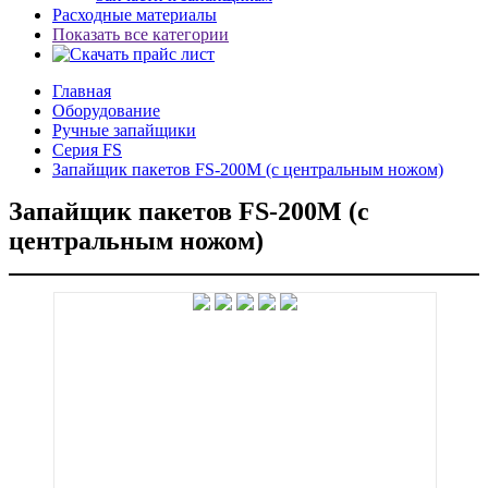
Расходные материалы
Показать все категории
Главная
Оборудование
Ручные запайщики
Серия FS
Запайщик пакетов FS-200M (с центральным ножом)
Запайщик пакетов FS-200M (с
центральным ножом)