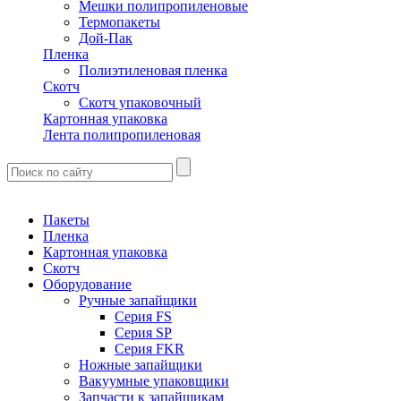
Мешки полипропиленовые
Термопакеты
Дой-Пак
Пленка
Полиэтиленовая пленка
Скотч
Скотч упаковочный
Картонная упаковка
Лента полипропиленовая
Пакеты
Пленка
Картонная упаковка
Скотч
Оборудование
Ручные запайщики
Серия FS
Серия SP
Серия FKR
Ножные запайщики
Вакуумные упаковщики
Запчасти к запайщикам