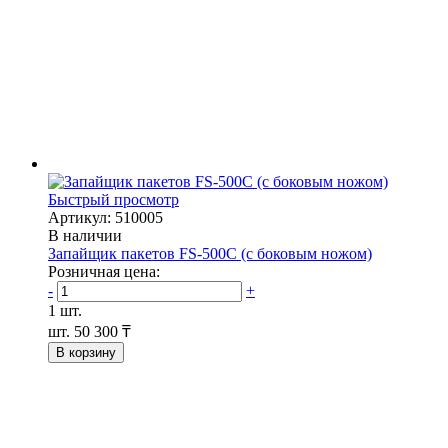
Быстрый просмотр
Артикул: 510005
В наличии
Запайщик пакетов FS-500С (с боковым ножом)
Розничная цена:
-
+
1 шт.
шт.
50 300 ₸
В корзину