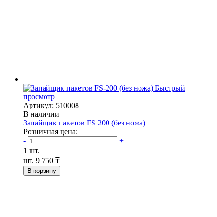
Быстрый
просмотр
Артикул: 510008
В наличии
Запайщик пакетов FS-200 (без ножа)
Розничная цена:
-
+
1 шт.
шт.
9 750 ₸
В корзину