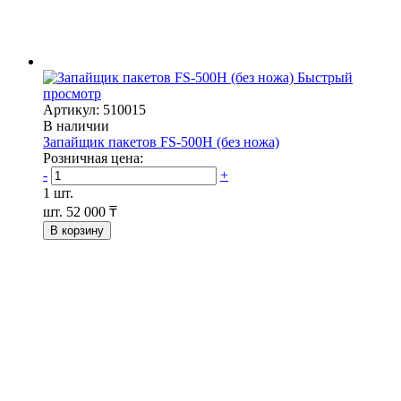
Быстрый
просмотр
Артикул: 510015
В наличии
Запайщик пакетов FS-500H (без ножа)
Розничная цена:
-
+
1 шт.
шт.
52 000 ₸
В корзину