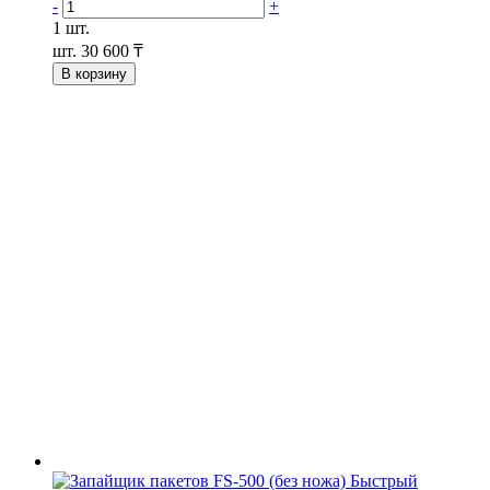
-
+
1 шт.
шт.
30 600 ₸
В корзину
Быстрый