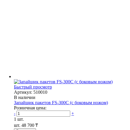
Быстрый просмотр
Артикул: 510010
В наличии
Запайщик пакетов FS-300С (с боковым ножом)
Розничная цена:
-
+
1 шт.
шт.
48 700 ₸