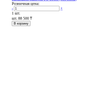
Розничная цена:
-
+
1 шт.
шт.
88 500 ₸
В корзину