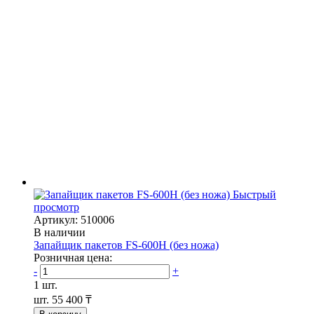
Быстрый
просмотр
Артикул: 510006
В наличии
Запайщик пакетов FS-600H (без ножа)
Розничная цена:
-
+
1 шт.
шт.
55 400 ₸