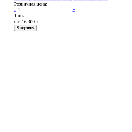
Розничная цена:
-
+
1 шт.
шт.
16 300 ₸
В корзину