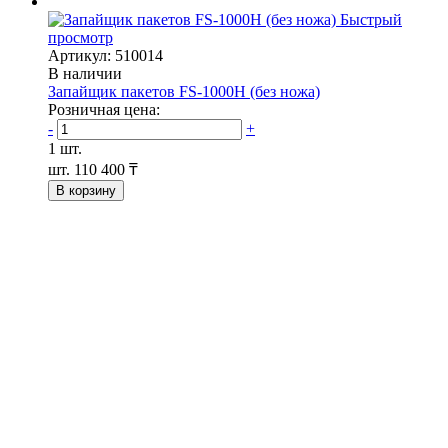
Быстрый
просмотр
Артикул: 510014
В наличии
Запайщик пакетов FS-1000H (без ножа)
Розничная цена:
-
+
1 шт.
шт.
110 400 ₸
В корзину