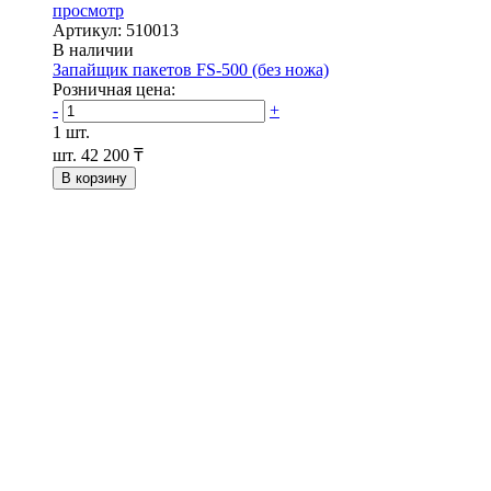
просмотр
Артикул: 510013
В наличии
Запайщик пакетов FS-500 (без ножа)
Розничная цена:
-
+
1 шт.
шт.
42 200 ₸
В корзину