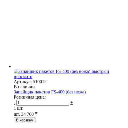
Быстрый
просмотр
Артикул: 510012
В наличии
Запайщик пакетов FS-400 (без ножа)
Розничная цена:
-
+
1 шт.
шт.
34 700 ₸
В корзину