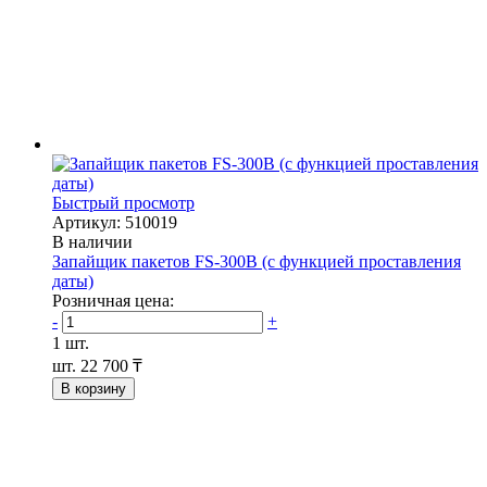
Быстрый просмотр
Артикул: 510019
В наличии
Запайщик пакетов FS-300B (с функцией проставления
даты)
Розничная цена:
-
+
1 шт.
шт.
22 700 ₸
В корзину