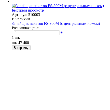
Быстрый просмотр
Артикул: 510003
В наличии
Запайщик пакетов FS-300М (с центральным ножом)
Розничная цена:
-
+
1 шт.
шт.
47 400 ₸
В корзину