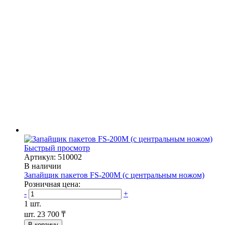
Быстрый просмотр
Артикул: 510002
В наличии
Запайщик пакетов FS-200M (с центральным ножом)
Розничная цена:
-
+
1 шт.
шт.
23 700 ₸
В корзину