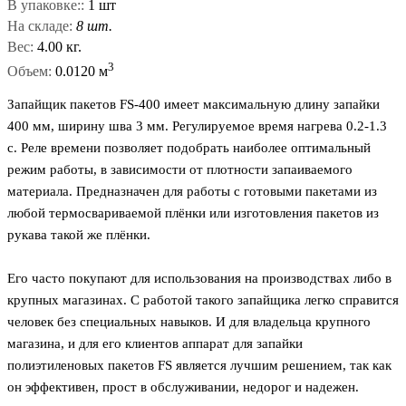
В упаковке::
1 шт
На складе:
8 шт.
Вес:
4.00 кг.
3
Объем:
0.0120 м
Запайщик пакетов FS-400 имеет максимальную длину запайки
400 мм, ширину шва 3 мм. Регулируемое время нагрева 0.2-1.3
с. Реле времени позволяет подобрать наиболее оптимальный
режим работы, в зависимости от плотности запаиваемого
материала. Предназначен для работы с готовыми пакетами из
любой термосвариваемой плёнки или изготовления пакетов из
рукава такой же плёнки.
Его часто покупают для использования на производствах либо в
крупных магазинах. С работой такого запайщика легко справится
человек без специальных навыков. И для владельца крупного
магазина, и для его клиентов аппарат для запайки
полиэтиленовых пакетов FS является лучшим решением, так как
он эффективен, прост в обслуживании, недорог и надежен.