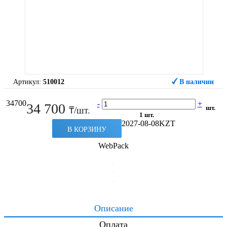
Артикул:
510012
В наличии
34700
-
+
34 700
шт.
₸/шт.
1 шт.
2027-08-08
KZT
В КОРЗИНУ
WebPack
Описание
Оплата