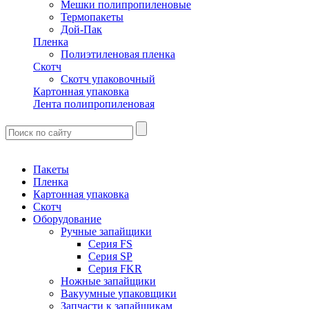
Мешки полипропиленовые
Термопакеты
Дой-Пак
Пленка
Полиэтиленовая пленка
Скотч
Скотч упаковочный
Картонная упаковка
Лента полипропиленовая
Пакеты
Пленка
Картонная упаковка
Скотч
Оборудование
Ручные запайщики
Серия FS
Серия SP
Серия FKR
Ножные запайщики
Вакуумные упаковщики
Запчасти к запайщикам