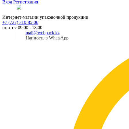
Вход
Регистрация
Рус
Интернет-магазин упаковочной продукции
+7 (727) 310-85-06
пн-пт с 09:00 - 18:00
mail@webpack.kz
Написать в WhatsApp