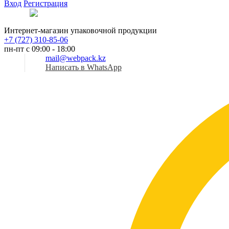
Вход
Регистрация
Рус
Интернет-магазин упаковочной продукции
+7 (727) 310-85-06
пн-пт с 09:00 - 18:00
mail@webpack.kz
Написать в WhatsApp