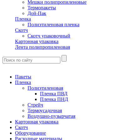
Мешки полипропиленовые
Термопакеты
Дой-Пак
Пленка
Полиэтиленовая пленка
Скотч
Скотч упаковочный
Картонная упаковка
Лента полипропиленовая
Пакеты
Пленка
Полиэтиленовая
Пленка ПВД
Пленка ПНД
Стрейч
Термоусадочная
Воздушно-пузырчатая
Картонная упаковка
Скотч
Оборудование
Расходные материалы