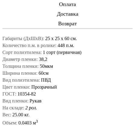
Оплата
Доставка
Возврат
Габариты (ДxШxВ):
25
x
25
x
60 см.
Количество п.м. в ролике:
448 п.м.
Сорт полиэтилена:
1 сорт (первичная)
Диаметр пленки:
38,2
Толщина пленки:
50мкм
Ширина пленки:
60см
Вид полиэтилена:
ПВД
Цвет пленки:
Прозрачный
ГОСТ:
10354-82
Вид пленки:
Рукав
На складе:
2 рол.
Вес:
25.00 кг.
3
Объем:
0.0403 м