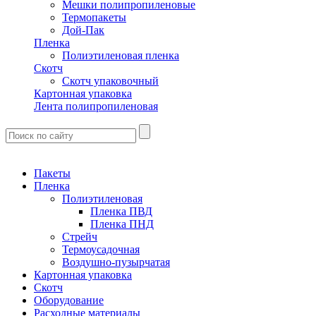
Мешки полипропиленовые
Термопакеты
Дой-Пак
Пленка
Полиэтиленовая пленка
Скотч
Скотч упаковочный
Картонная упаковка
Лента полипропиленовая
Пакеты
Пленка
Полиэтиленовая
Пленка ПВД
Пленка ПНД
Стрейч
Термоусадочная
Воздушно-пузырчатая
Картонная упаковка
Скотч
Оборудование
Расходные материалы