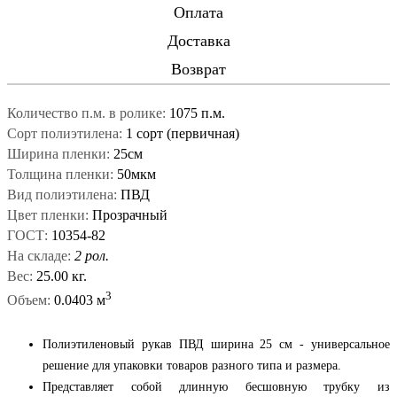
Оплата
Доставка
Возврат
Количество п.м. в ролике:
1075 п.м.
Сорт полиэтилена:
1 сорт (первичная)
Ширина пленки:
25см
Толщина пленки:
50мкм
Вид полиэтилена:
ПВД
Цвет пленки:
Прозрачный
ГОСТ:
10354-82
На складе:
2 рол.
Вес:
25.00 кг.
3
Объем:
0.0403 м
Полиэтиленовый рукав ПВД ширина 25 см - универсальное
решение для упаковки товаров разного типа и размера.
Представляет собой длинную бесшовную трубку из