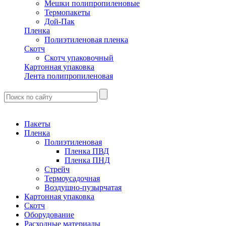
Мешки полипропиленовые
Термопакеты
Дой-Пак
Пленка
Полиэтиленовая пленка
Скотч
Скотч упаковочный
Картонная упаковка
Лента полипропиленовая
Пакеты
Пленка
Полиэтиленовая
Пленка ПВД
Пленка ПНД
Стрейч
Термоусадочная
Воздушно-пузырчатая
Картонная упаковка
Скотч
Оборудование
Расходные материалы