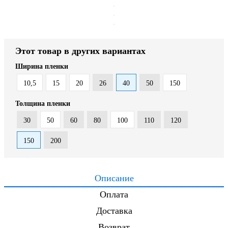
Этот товар в других вариантах
Ширина пленки
10,5
15
20
26
40
50
150
Толщина пленки
30
50
60
80
100
110
120
150
200
Описание
Оплата
Доставка
Возврат