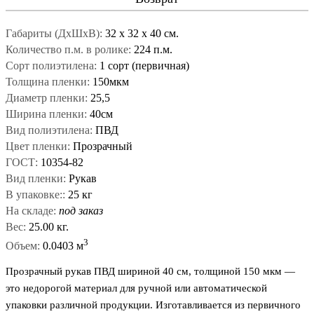
Габариты (ДxШxВ):
32
x
32
x
40 см.
Количество п.м. в ролике:
224 п.м.
Сорт полиэтилена:
1 сорт (первичная)
Толщина пленки:
150мкм
Диаметр пленки:
25,5
Ширина пленки:
40см
Вид полиэтилена:
ПВД
Цвет пленки:
Прозрачный
ГОСТ:
10354-82
Вид пленки:
Рукав
В упаковке::
25 кг
На складе:
под заказ
Вес:
25.00 кг.
3
Объем:
0.0403 м
Прозрачный рукав ПВД шириной 40 см, толщиной 150 мкм —
это недорогой материал для ручной или автоматической
упаковки различной продукции. Изготавливается из первичного