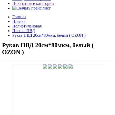
Показать все категории
Главная
Пленка
Полиэтиленовая
Пленка ПВД
Рукав ПВД 20см*80мкм, белый ( OZON )
Рукав ПВД 20см*80мкм, белый (
OZON )