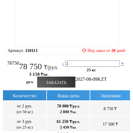
Артикул:
210113
Под заказ от
20
дней
78750
-
+
78 750
₸/рул.
25 кг.
3 150
₸/кг.
2027-08-09
KZT
рул.
ЗАКАЗАТЬ
Количество
Ваша цена
Экономия
от 2 рул.
70 000
₸/рул.
8 750 ₸
(от 50 кг.)
2 800
₸/кг.
от 3 рул.
61 250
₸/рул.
17 500 ₸
(от 25 кг.)
2 450
₸/кг.