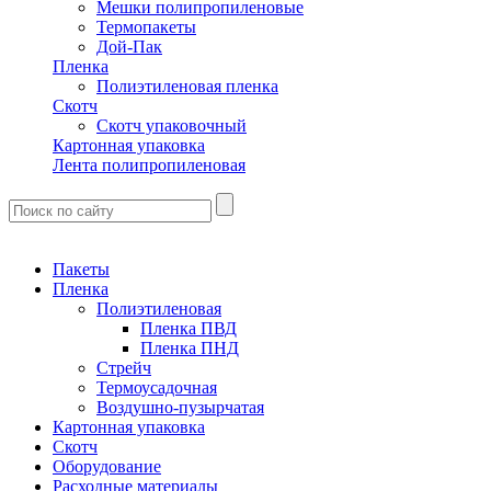
Мешки полипропиленовые
Термопакеты
Дой-Пак
Пленка
Полиэтиленовая пленка
Скотч
Скотч упаковочный
Картонная упаковка
Лента полипропиленовая
Пакеты
Пленка
Полиэтиленовая
Пленка ПВД
Пленка ПНД
Стрейч
Термоусадочная
Воздушно-пузырчатая
Картонная упаковка
Скотч
Оборудование
Расходные материалы