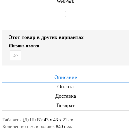
WebPack
Этот товар в других вариантах
Ширина пленки
40
Описание
Оплата
Доставка
Возврат
Габариты (ДxШxВ):
43
x
43
x
21 см.
Количество п.м. в ролике:
840 п.м.