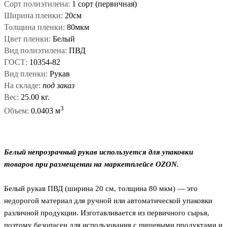
Сорт полиэтилена:
1 сорт (первичная)
Ширина пленки:
20см
Толщина пленки:
80мкм
Цвет пленки:
Белый
Вид полиэтилена:
ПВД
ГОСТ:
10354-82
Вид пленки:
Рукав
На складе:
под заказ
Вес:
25.00 кг.
3
Объем:
0.0403 м
Белый непрозрачный рукав используется для упаковки
товаров при размещении на маркетплейсе OZON.
Белый рукав ПВД (ширина 20 см, толщина 80 мкм) — это
недорогой материал для ручной или автоматической упаковки
различной продукции. Изготавливается из первичного сырья,
поэтому безопасен для использования с пищевыми продуктами и