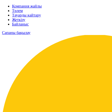
Компания жайлы
Төлем
Тауарды қайтару
Жеткізу
Байланыс
Сапаны бақылау