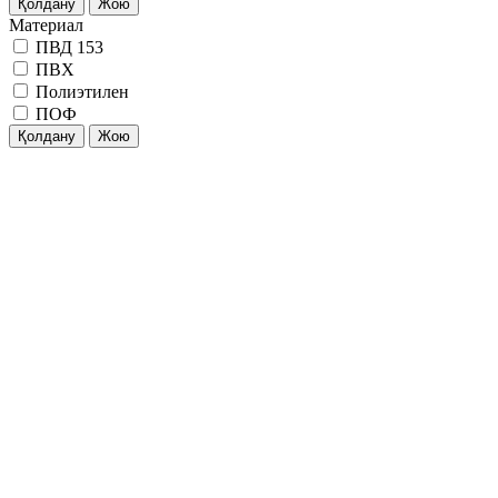
Қолдану
Жою
Материал
ПВД 153
ПВХ
Полиэтилен
ПОФ
Қолдану
Жою