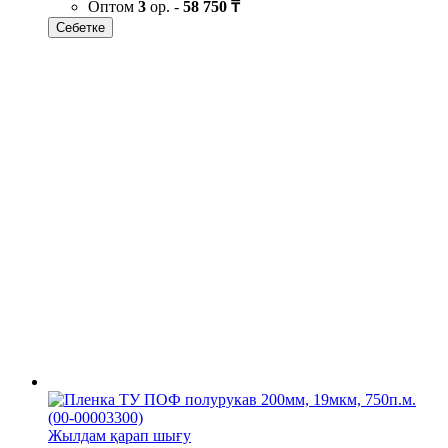
Оптом
3
ор. -
58 750 ₸
Себетке
Жылдам қарап шығу