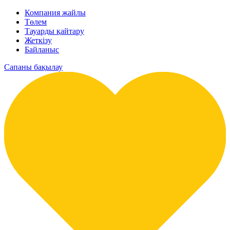
Компания жайлы
Төлем
Тауарды қайтару
Жеткізу
Байланыс
Сапаны бақылау