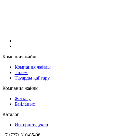
Компания жайлы
Компания жайлы
Төлем
Тауарды қайтару
Компания жайлы
Жеткізу
Байланыс
Каталог
Интернет-дүкен
+7 (727) 310-85-06