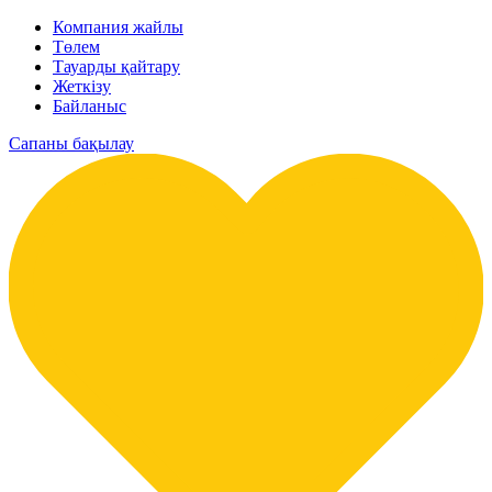
Компания жайлы
Төлем
Тауарды қайтару
Жеткізу
Байланыс
Сапаны бақылау