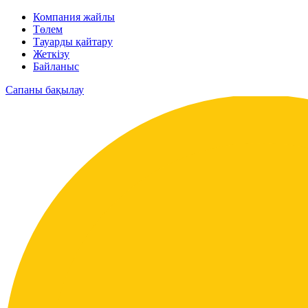
Компания жайлы
Төлем
Тауарды қайтару
Жеткізу
Байланыс
Сапаны бақылау