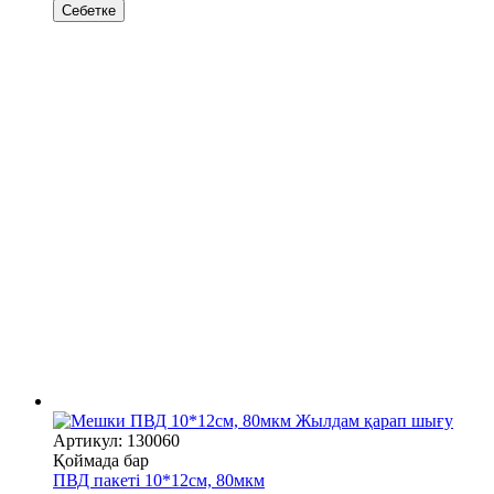
Себетке
Жылдам қарап шығу
Артикул: 130060
Қоймада бар
ПВД пакеті 10*12см, 80мкм