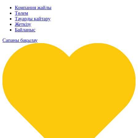
Компания жайлы
Төлем
Тауарды қайтару
Жеткізу
Байланыс
Сапаны бақылау