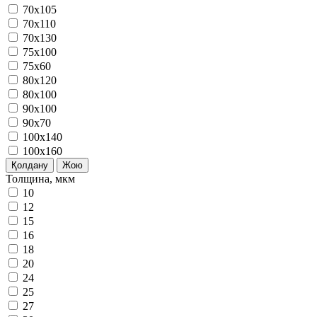
70x105
70x110
70x130
75x100
75x60
80x120
80х100
90x100
90x70
100x140
100x160
Қолдану
Жою
Толщина, мкм
10
12
15
16
18
20
24
25
27