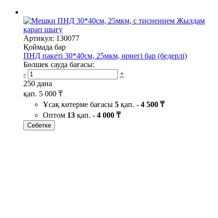
Жылдам
қарап шығу
Артикул: 130077
Қоймада бар
ПНД пакеті 30*40см, 25мкм, өрнегі бар (бедерлі)
Бөлшек сауда бағасы:
-
+
250 дана
қап.
5 000 ₸
Ұсақ көтерме бағасы
5
қап. -
4 500 ₸
Оптом
13
қап. -
4 000 ₸
Себетке