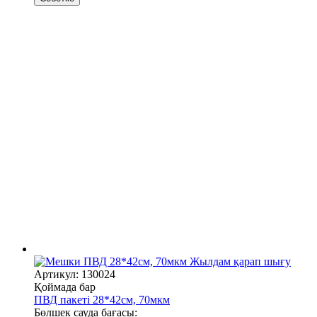
Жылдам қарап шығу
Артикул: 130024
Қоймада бар
ПВД пакеті 28*42см, 70мкм
Бөлшек сауда бағасы: