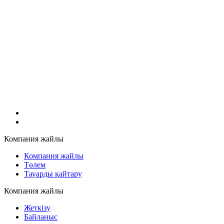
Компания жайлы
Компания жайлы
Төлем
Тауарды қайтару
Компания жайлы
Жеткізу
Байланыс