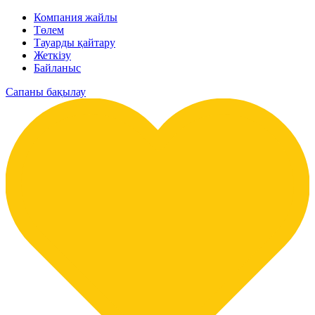
Компания жайлы
Төлем
Тауарды қайтару
Жеткізу
Байланыс
Сапаны бақылау