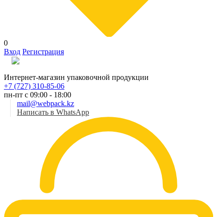
0
Вход
Регистрация
Рус
Интернет-магазин упаковочной продукции
+7 (727) 310-85-06
пн-пт с 09:00 - 18:00
mail@webpack.kz
Написать в WhatsApp