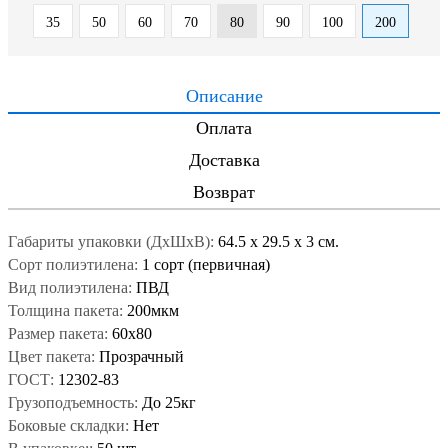
35
50
60
70
80
90
100
200
Описание
Оплата
Доставка
Возврат
Габариты упаковки (ДxШxВ):
64.5
x
29.5
x
3 см.
Сорт полиэтилена:
1 сорт (первичная)
Вид полиэтилена:
ПВД
Толщина пакета:
200мкм
Размер пакета:
60x80
Цвет пакета:
Прозрачный
ГОСТ:
12302-83
Грузоподъемность:
До 25кг
Боковые складки:
Нет