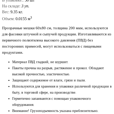
В упаковке::
50 шт
На складе:
3 уп.
Вес:
9.35 кг.
3
Объем:
0.0155 м
Прозрачные мешки 60x80 см, толщина 200 мкм, используются
для фасовки штучной и сыпучей продукции. Изготавливаются из
первичного полиэтилена высокого давления (ПВД) без
посторонних примесей, могут использоваться с пищевыми
продуктами.
Материал ПВД гладкий, не шуршит.
Пакеты прочны на разрыв, растяжение и прокол. Обладают
высокой прочностью, эластичностью.
Защищают содержимое от влаги, грязи и пыли.
Используются для хранения и упаковки различной продукции в
быту, в торговой сфере, на производстве.
Герметично запаиваются с помощью упаковочного
оборудования.
Внимание! Грузоподъемность указана приблизительно.