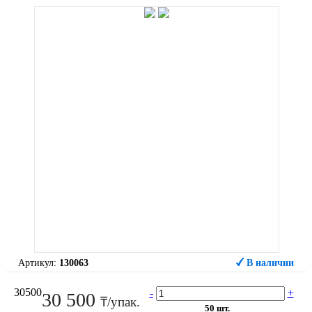
Артикул:
130063
В наличии
30500
-
+
30 500
₸/упак.
50 шт.