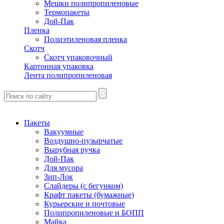
Мешки полипропиленовые
Термопакеты
Дой-Пак
Пленка
Полиэтиленовая пленка
Скотч
Скотч упаковочный
Картонная упаковка
Лента полипропиленовая
Пакеты
Вакуумные
Воздушно-пузырчатые
Вырубная ручка
Дой-Пак
Для мусора
Зип-Лок
Слайдеры (с бегунком)
Крафт пакеты (бумажные)
Курьерские и почтовые
Полипропиленовые и БОПП
Майка